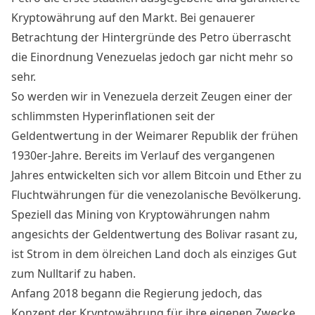
Kryptowährung
auf den Markt. Bei genauerer
Betrachtung der Hintergründe des Petro überrascht
die Einordnung Venezuelas jedoch gar nicht mehr so
sehr.
So werden wir in Venezuela derzeit Zeugen einer der
schlimmsten Hyperinflationen seit der
Geldentwertung in der Weimarer Republik der frühen
1930er-Jahre. Bereits im Verlauf des vergangenen
Jahres entwickelten sich vor allem
Bitcoin und Ether zu
Fluchtwährungen
für die venezolanische Bevölkerung.
Speziell das Mining von Kryptowährungen nahm
angesichts der Geldentwertung des Bolivar rasant zu,
ist Strom in dem ölreichen Land doch als einziges Gut
zum Nulltarif zu haben.
Anfang 2018 begann die Regierung jedoch, das
Konzept der Kryptowährung für ihre eigenen Zwecke