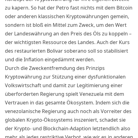
zu kapern. So hat der Petro fast nichts mit dem Bitcoin
oder anderen klassischen Kryptowährungen gemein,
sondern
ist bloß ein Mittel zum Zweck
, um den Wert
der Landeswährung an den Preis des Öls zu koppeln –
der wichtigsten Ressource des Landes. Auch der Kurs
des restaurierten Bolivar soberano soll so stabilisiert
und die Inflation eingedämmt werden.
Durch die Zweckentfremdung des Prinzips
Kryptowährung zur Stützung einer dysfunktionalen
Volkswirtschaft und damit zur Legitimierung einer
überforderten Regierung spielt Venezuela mit dem
Vertrauen in das gesamte Ökosystem. Indem sich die
venezolanische Regierung auch noch als Vorreiter des
globalen Krypto-Ökosystems inszeniert, schadet sie
der Krypto- und Blockchain-Adaption letztendlich also
mehr als jedes restriktive Verbot, wie wir es in anderen