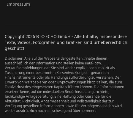
Impressum
Copyright
2026
BTC-ECHO GmbH - Alle Inhalte, insbesondere
Texte, Videos, Fotografien und Grafiken sind urheberrechtlich
geschützt
Disclaimer: Alle auf der Webseite dargestellten Inhalte dienen
ausschließlich der Information und stellen keine Kauf- bzw.
Verkaufsempfehlungen dar. Sie sind weder explizit noch implizit als
Zusicherung einer bestimmten Kursentwicklung der genannten
Finanzinstrumente oder als Handlungsaufforderung zu verstehen. Der
Erwerb von Wertpapieren oder Kryptowährungen birgt Risiken, die zum
Totalverlust des eingesetzten Kapitals führen können. Die Informationen
ersetzen keine, auf die individuellen Bedürfnisse ausgerichtete,
fachkundige Anlageberatung. Eine Haftung oder Garantie für die
Aktualität, Richtigkeit, Angemessenheit und Vollständigkeit der zur
Verfügung gestellten Informationen sowie für Vermögensschäden wird
weder ausdrücklich noch stillschweigend übernommen.