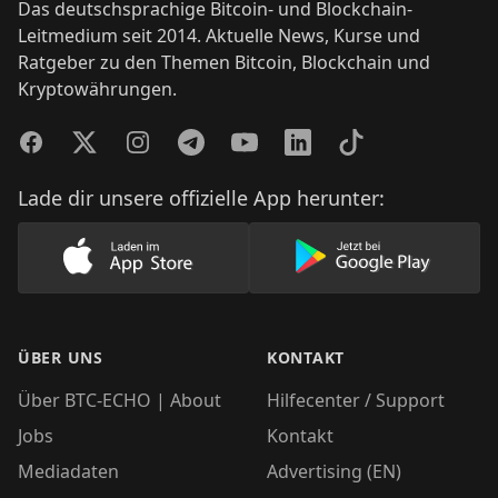
Das deutschsprachige Bitcoin- und Blockchain-
Leitmedium seit 2014. Aktuelle News, Kurse und
Ratgeber zu den Themen Bitcoin, Blockchain und
Kryptowährungen.
Facebook
Twitter
Instagram
Telegram
YouTube
LinkedIn
TikTok
Lade dir unsere offizielle App herunter:
Lade unsere App im AppStore herunter
Lade unsere App
ÜBER UNS
KONTAKT
Über BTC-ECHO | About
Hilfecenter / Support
Jobs
Kontakt
Mediadaten
Advertising (EN)