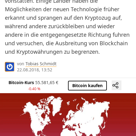
vonstatten. Einige Länder haben die
Möglichkeiten der neuen Technologie früher
erkannt und sprangen auf den Kryptozug auf,
während andere zurückbleiben und wieder
andere in die entgegengesetzte Richtung fuhren
und versuchen, die Ausbreitung von Blockchain
und Kryptowährungen zu begrenzen.
von
Tobias Schmidt
22.08.2018, 13:52
Bitcoin-Kurs
55.581,65
€
Bitcoin kaufen
-0.40 %