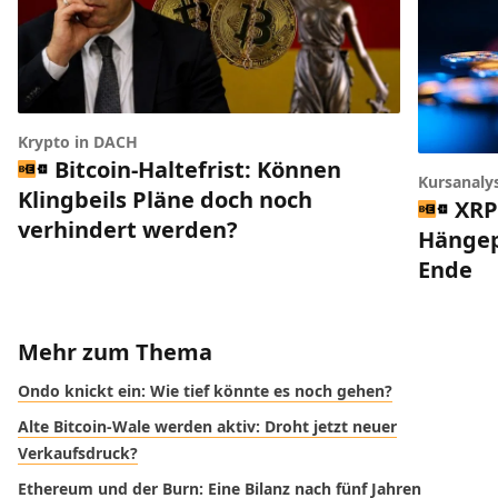
Krypto in DACH
Bitcoin-Haltefrist: Können
Kursanaly
Klingbeils Pläne doch noch
XRP
verhindert werden?
Hängep
Ende
Mehr zum Thema
Ondo knickt ein: Wie tief könnte es noch gehen?
Alte Bitcoin-Wale werden aktiv: Droht jetzt neuer
Verkaufsdruck?
Ethereum und der Burn: Eine Bilanz nach fünf Jahren