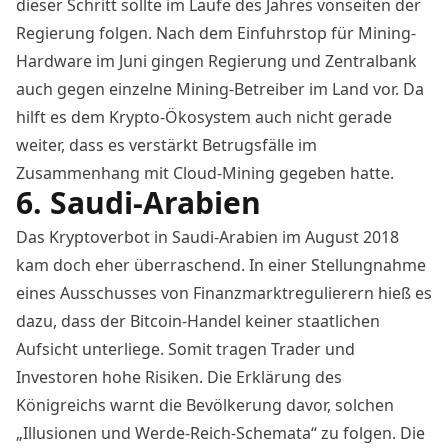
dieser Schritt sollte im Laufe des Jahres vonseiten der
Regierung folgen. Nach dem
Einfuhrstop für Mining-
Hardware im Juni
gingen Regierung und Zentralbank
auch gegen einzelne Mining-Betreiber im Land vor. Da
hilft es dem Krypto-Ökosystem auch nicht gerade
weiter, dass es
verstärkt Betrugsfälle im
Zusammenhang mit Cloud-Mining gegeben
hatte.
6. Saudi-Arabien
Das Kryptoverbot in Saudi-Arabien im August 2018
kam doch eher überraschend. In einer
Stellungnahme
eines Ausschusses von Finanzmarktregulierern
hieß es
dazu, dass der Bitcoin-Handel keiner staatlichen
Aufsicht unterliege. Somit tragen Trader und
Investoren hohe Risiken. Die Erklärung des
Königreichs warnt die Bevölkerung davor, solchen
„Illusionen und Werde-Reich-Schemata“ zu folgen. Die