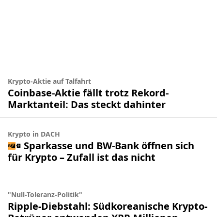
Krypto-Aktie auf Talfahrt
Coinbase-Aktie fällt trotz Rekord-
Marktanteil: Das steckt dahinter
Krypto in DACH
Sparkasse und BW-Bank öffnen sich
für Krypto – Zufall ist das nicht
"Null-Toleranz-Politik"
Ripple-Diebstahl: Südkoreanische Krypto-