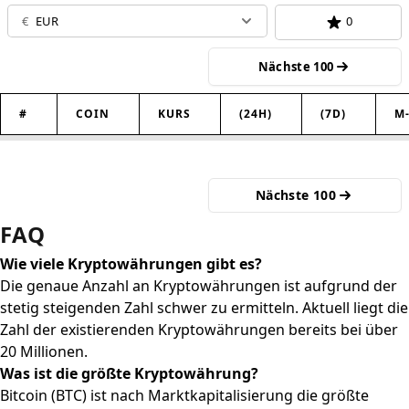
€
EUR
0
Nächste 100
#
COIN
KURS
(24H)
(7D)
M
Nächste 100
FAQ
Wie viele Kryptowährungen gibt es?
Die genaue Anzahl an Kryptowährungen ist aufgrund der
stetig steigenden Zahl schwer zu ermitteln. Aktuell liegt die
Zahl der existierenden Kryptowährungen bereits bei über
20 Millionen.
Was ist die größte Kryptowährung?
Bitcoin (BTC) ist nach Marktkapitalisierung die größte