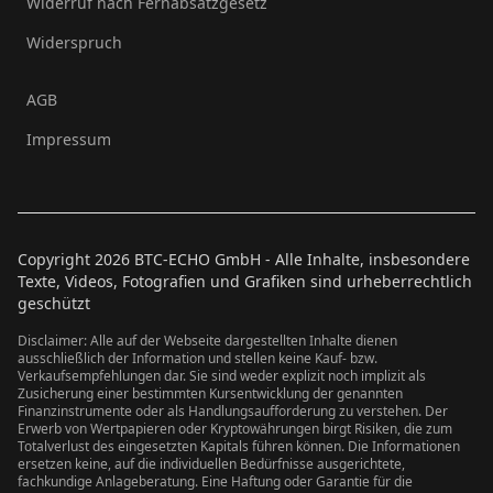
Widerruf nach Fernabsatzgesetz
Widerspruch
AGB
Impressum
Copyright
2026
BTC-ECHO GmbH - Alle Inhalte, insbesondere
Texte, Videos, Fotografien und Grafiken sind urheberrechtlich
geschützt
Disclaimer: Alle auf der Webseite dargestellten Inhalte dienen
ausschließlich der Information und stellen keine Kauf- bzw.
Verkaufsempfehlungen dar. Sie sind weder explizit noch implizit als
Zusicherung einer bestimmten Kursentwicklung der genannten
Finanzinstrumente oder als Handlungsaufforderung zu verstehen. Der
Erwerb von Wertpapieren oder Kryptowährungen birgt Risiken, die zum
Totalverlust des eingesetzten Kapitals führen können. Die Informationen
ersetzen keine, auf die individuellen Bedürfnisse ausgerichtete,
fachkundige Anlageberatung. Eine Haftung oder Garantie für die