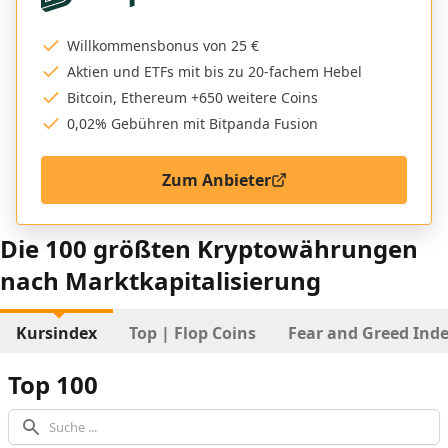
Willkommensbonus von 25 €
Aktien und ETFs mit bis zu 20-fachem Hebel
Bitcoin, Ethereum +650 weitere Coins
0,02% Gebühren mit Bitpanda Fusion
Zum Anbieter
Die 100 größten Kryptowährungen
nach Marktkapitalisierung
Kursindex
Top | Flop Coins
Fear and Greed Ind
Top 100