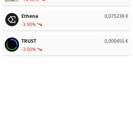
Ethena
0,075238
€
-3.90%
TRUST
0,000455
€
-3.00%