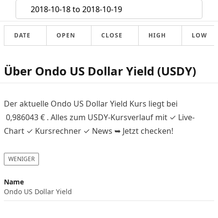
DATE
OPEN
CLOSE
HIGH
LOW
Über Ondo US Dollar Yield (USDY)
Der aktuelle Ondo US Dollar Yield Kurs liegt bei
0,986043
€
. Alles zum USDY-Kursverlauf mit ✓ Live-
Chart ✓ Kursrechner ✓ News ➥ Jetzt checken!
WENIGER
Name
Ondo US Dollar Yield