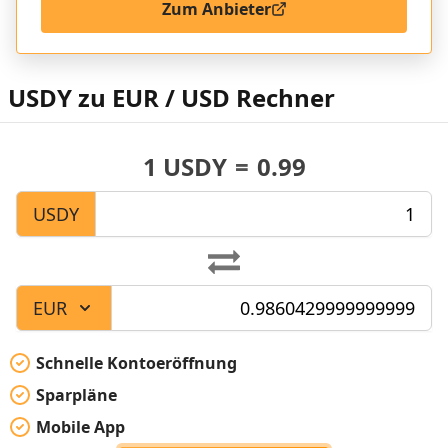
Zum Anbieter
USDY zu EUR / USD Rechner
1
USDY
=
0.99
USDY
EUR
Schnelle Kontoeröffnung
Sparpläne
Mobile App