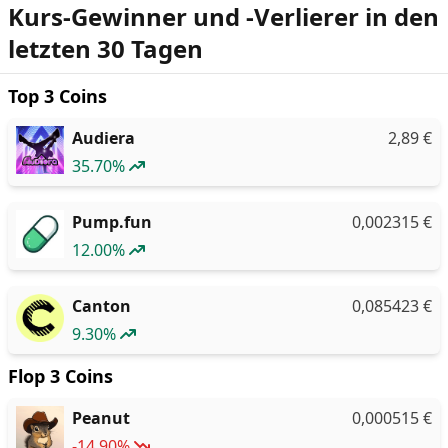
Kurs-Gewinner und -Verlierer in den
letzten 30 Tagen
Top 3 Coins
Audiera
2,89
€
35.70%
Pump.fun
0,002315
€
12.00%
Canton
0,085423
€
9.30%
Flop 3 Coins
Peanut
0,000515
€
-14.90%