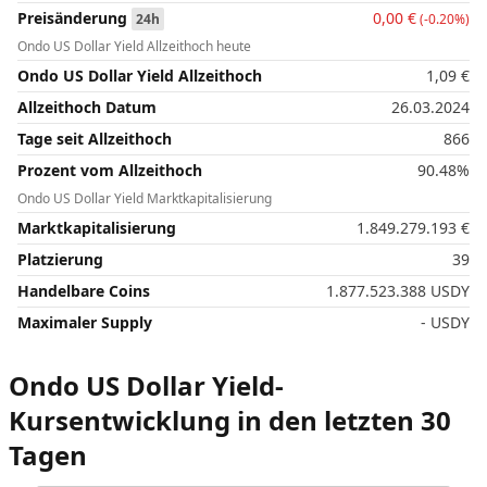
Preisänderung
0,00
€
24h
(-0.20%)
Ondo US Dollar Yield Allzeithoch heute
Ondo US Dollar Yield Allzeithoch
1,09
€
Allzeithoch Datum
26.03.2024
Tage seit Allzeithoch
866
Prozent vom Allzeithoch
90.48%
Ondo US Dollar Yield Marktkapitalisierung
Marktkapitalisierung
1.849.279.193
€
Platzierung
39
Handelbare Coins
1.877.523.388
USDY
Maximaler Supply
- USDY
Ondo US Dollar Yield-
Kursentwicklung in den letzten 30
Tagen