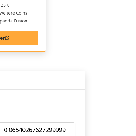
 25 €
weitere Coins
tpanda Fusion
er