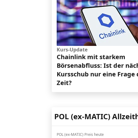
Kurs-Update
Chainlink mit starkem
Börsenabfluss: Ist der näc
Kursschub nur eine Frage 
Zeit?
POL (ex-MATIC) Allzeit
POL (ex-MATIC) Preis heute