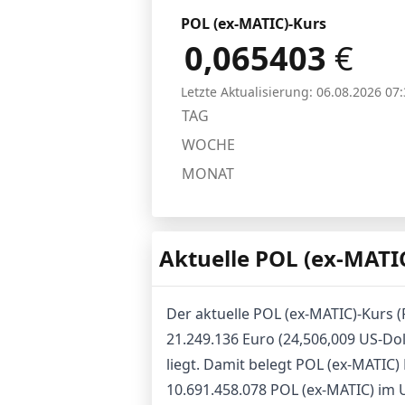
POL (ex-MATIC)-Kurs
0,065403
€
Letzte Aktualisierung:
06.08.2026 07:
TAG
WOCHE
MONAT
Aktuelle POL (ex-MATI
Der aktuelle POL (ex-MATIC)-Kurs (
21.249.136 Euro (24,506,009 US-Dol
liegt. Damit belegt POL (ex-MATIC
10.691.458.078 POL (ex-MATIC) im U