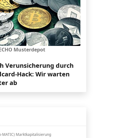
ECHO Musterdepot
h Verunsicherung durch
dcard-Hack: Wir warten
ter ab
x-MATIC) Marktkapitalisierung