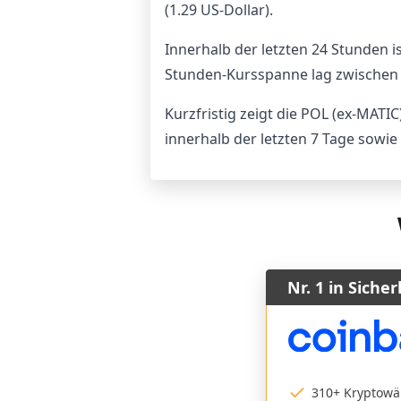
(1.29 US-Dollar).
Innerhalb der letzten 24 Stunden is
Stunden-Kursspanne lag zwischen 0,
Kurzfristig zeigt die POL (ex-MATI
innerhalb der letzten 7 Tage sowie
Nr. 1 in Sicher
310+ Kryptow