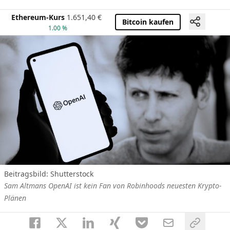
Ethereum-Kurs
1.651,40
€
Bitcoin kaufen
1.00 %
Beitragsbild: Shutterstock
Sam Altmans OpenAI ist kein Fan von Robinhoods neuesten Krypto-
Plänen