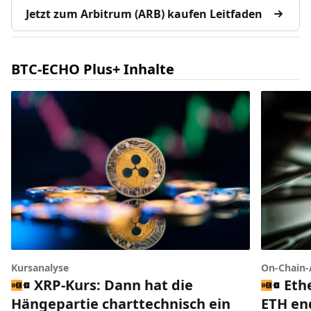
Jetzt zum Arbitrum (ARB) kaufen Leitfaden
BTC-ECHO Plus+ Inhalte
Kursanalyse
On-Chain-
XRP-Kurs: Dann hat die
Eth
Hängepartie charttechnisch ein
ETH end