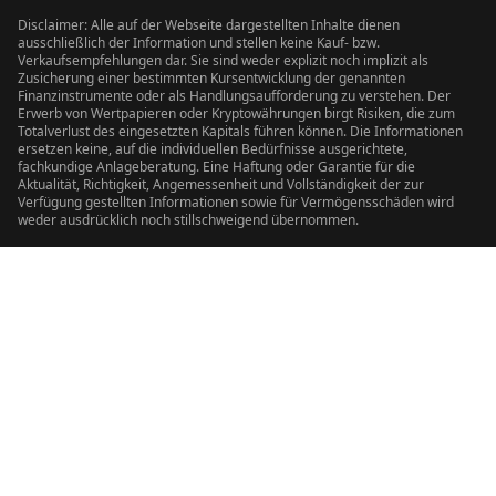
Disclaimer: Alle auf der Webseite dargestellten Inhalte dienen
ausschließlich der Information und stellen keine Kauf- bzw.
Verkaufsempfehlungen dar. Sie sind weder explizit noch implizit als
Zusicherung einer bestimmten Kursentwicklung der genannten
Finanzinstrumente oder als Handlungsaufforderung zu verstehen. Der
Erwerb von Wertpapieren oder Kryptowährungen birgt Risiken, die zum
Totalverlust des eingesetzten Kapitals führen können. Die Informationen
ersetzen keine, auf die individuellen Bedürfnisse ausgerichtete,
fachkundige Anlageberatung. Eine Haftung oder Garantie für die
Aktualität, Richtigkeit, Angemessenheit und Vollständigkeit der zur
Verfügung gestellten Informationen sowie für Vermögensschäden wird
weder ausdrücklich noch stillschweigend übernommen.