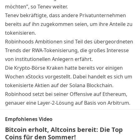
möchten”, so Tenev weiter.
Tenev bekräftigte, dass andere Privatunternehmen
bereits auf ihn zugekommen seien, um ihre Anteile zu
tokenisieren.
Robinhoods Ambitionen sind Teil des übergeordneten
Trends der RWA-Tokenisierung, die großes Interesse
von institutionellen Anlegern erfährt.
Die Krypto-Börse Kraken hatte bereits vor einigen
Wochen
xStocks vorgestellt
. Dabei handelt es sich um
tokenisierte Aktien auf der Solana Blockchain.
Robinhood setzt bei seiner Offensive auf Ethereum,
genauer eine Layer-2-Lösung auf Basis von Arbitrum.
Empfohlenes Video
Bitcoin erholt, Altcoins bereit: Die Top
Coins für den Sommer!