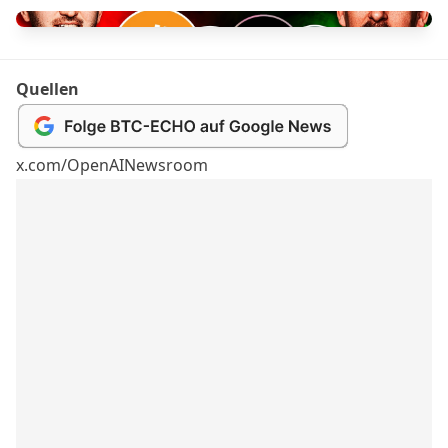
Quellen
x.com/OpenAINewsroom