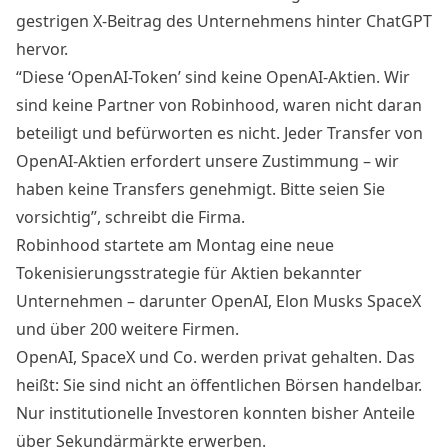
gestrigen X-Beitrag des Unternehmens hinter ChatGPT
hervor.
“Diese ‘OpenAI-Token’ sind keine OpenAI-Aktien. Wir
sind keine Partner von Robinhood, waren nicht daran
beteiligt und befürworten es nicht. Jeder Transfer von
OpenAI-Aktien erfordert unsere Zustimmung – wir
haben keine Transfers genehmigt. Bitte seien Sie
vorsichtig”, schreibt die Firma.
Robinhood startete am Montag eine
neue
Tokenisierungsstrategie für Aktien
bekannter
Unternehmen – darunter OpenAI, Elon Musks SpaceX
und über 200 weitere Firmen.
OpenAI, SpaceX und Co. werden privat gehalten. Das
heißt: Sie sind nicht an öffentlichen Börsen handelbar.
Nur institutionelle Investoren konnten bisher Anteile
über Sekundärmärkte erwerben.