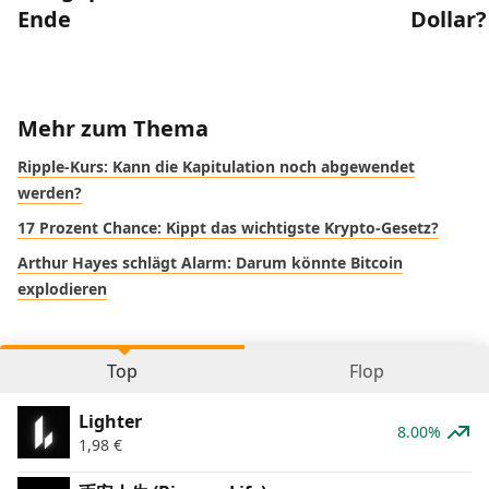
Ende
Dollar?
Mehr zum Thema
Ripple-Kurs: Kann die Kapitulation noch abgewendet
werden?
17 Prozent Chance: Kippt das wichtigste Krypto-Gesetz?
Arthur Hayes schlägt Alarm: Darum könnte Bitcoin
explodieren
Top
Flop
Lighter
8.00%
1,98
€