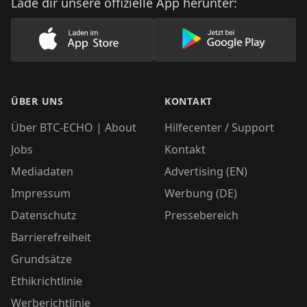
Lade dir unsere offizielle App herunter:
Lade unsere App im AppStore herunter
Lade unsere App
ÜBER UNS
KONTAKT
Über BTC-ECHO | About
Hilfecenter / Support
Jobs
Kontakt
Mediadaten
Advertising (EN)
Impressum
Werbung (DE)
Datenschutz
Pressebereich
Barrierefreiheit
Grundsätze
Ethikrichtlinie
Werberichtlinie