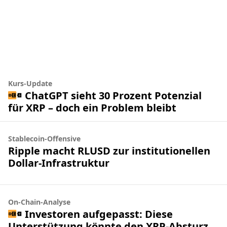
Kurs-Update
ChatGPT sieht 30 Prozent Potenzial
für XRP – doch ein Problem bleibt
Stablecoin-Offensive
Ripple macht RLUSD zur institutionellen
Dollar-Infrastruktur
On-Chain-Analyse
Investoren aufgepasst: Diese
Unterstützung könnte den XRP-Absturz