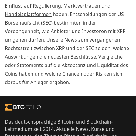
Einfluss auf Regulierung, Marktvertrauen und
Handelsplattformen
haben. Entscheidungen der US-
Börsenaufsicht (SEC) bestimmten in der
Vergangenheit, wie Anbieter und Investoren mit XRP
umgehen dürfen. Unsere News zum vergangenen
Rechtsstreit zwischen XRP und der SEC zeigen, welche
Auswirkungen die neuesten Beschlüsse, Vergleiche
oder Statements auf die Akzeptanz und Liquidität des
Coins haben und welche Chancen oder Risiken sich
daraus für Anleger ergeben.
Footer
Zur Startseite
Das deutschsprachige Bitcoin- und Blockchain-
Leitmedium seit 2014. Aktuelle News, Kurse und