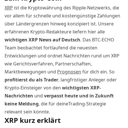
XRP
ist die Kryptowährung des Ripple-Netzwerks, die
vor allem für schnelle und kostengünstige Zahlungen
über Ländergrenzen hinweg konzipiert ist. Unsere
erfahrenen Krypto-Redakteure liefern hier alle
wichtigen
XRP News
auf
Deutsch
. Das BTC-ECHO
Team beobachtet fortlaufend die neuesten
Entwicklungen und ordnet Nachrichten rund um XRP
wie Gerichtsverfahren, Partnerschaften,
Marktbewegungen und
Prognosen
für dich ein. So
profitierst du als Trader
, langfristiger Anleger oder
Krypto-Einsteiger von den
wichtigsten
XRP-
Nachrichten
und
verpasst
heute
und in Zukunft
keine Meldung
, die für deineTrading-Strategie
relevant sein könnte.
XRP kurz erklärt