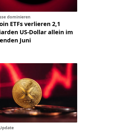
sse dominieren
oin ETFs verlieren 2,1
iarden US-Dollar allein im
fenden Juni
Update