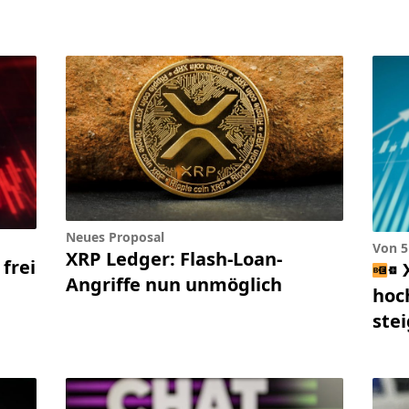
Neues Proposal
Von 5
XRP Ledger: Flash-Loan-
 frei
Angriffe nun unmöglich
hoch
ste