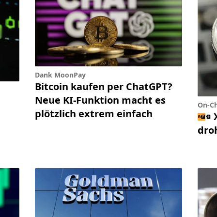
Dank MoonPay
Bitcoin kaufen per ChatGPT?
Neue KI-Funktion macht es
On-Ch
plötzlich extrem einfach
dro