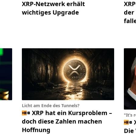
XRP-Netzwerk erhält
XRP
wichtiges Upgrade
der 
fall
Licht am Ende des Tunnels?
XRP hat ein Kursproblem –
"It’s 
doch diese Zahlen machen
Hoffnung
Die