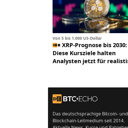
Von 5 bis 1.000 US-Dollar
XRP-Prognose bis 2030:
Diese Kursziele halten
Analysten jetzt für realist
Footer
Zur Startseite
Das deutschsprachige Bitcoin- und
Blockchain-Leitmedium seit 2014.
Aktuelle News, Kurse und Ratgebe