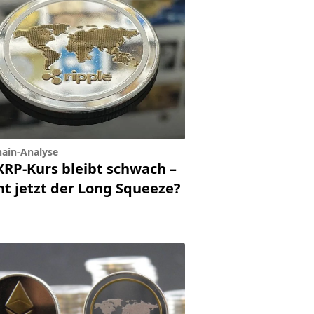
ain-Analyse
XRP-Kurs bleibt schwach –
ht jetzt der Long Squeeze?