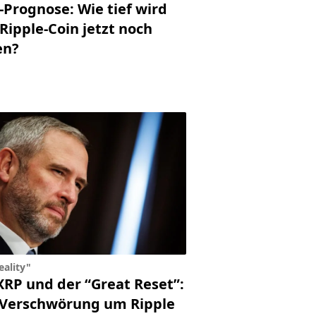
-Prognose: Wie tief wird
Ripple-Coin jetzt noch
en?
reality"
XRP und der “Great Reset”:
 Verschwörung um Ripple