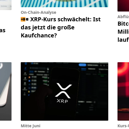
On-Chain-Analyse
Abflü
XRP-Kurs schwächelt: Ist
Bitc
das jetzt die große
as
Mill
Kaufchance?
lau
Mitte Juni
Kurs-