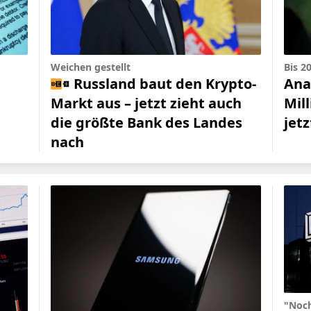
Weichen gestellt
Bis 2
Russland baut den Krypto-
Ana
Markt aus – jetzt zieht auch
Mil
die größte Bank des Landes
jet
nach
"Noch