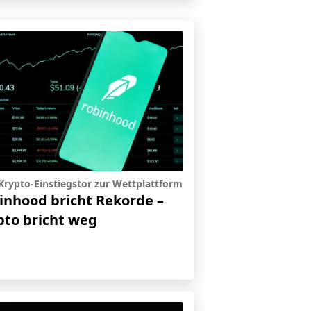
rypto-Einstiegstor zur Wettplattform
inhood bricht Rekorde –
pto bricht weg