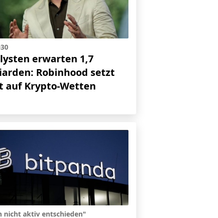
030
lysten erwarten 1,7
liarden: Robinhood setzt
zt auf Krypto-Wetten
 nicht aktiv entschieden"