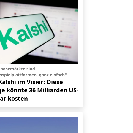
gnosemärkte sind
sspielplattformen, ganz einfach"
Kalshi im Visier: Diese
ge könnte 36 Milliarden US-
lar kosten