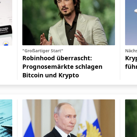
"Großartiger Start"
Nächs
Robinhood überrascht:
Kry
Prognosemärkte schlagen
füh
Bitcoin und Krypto