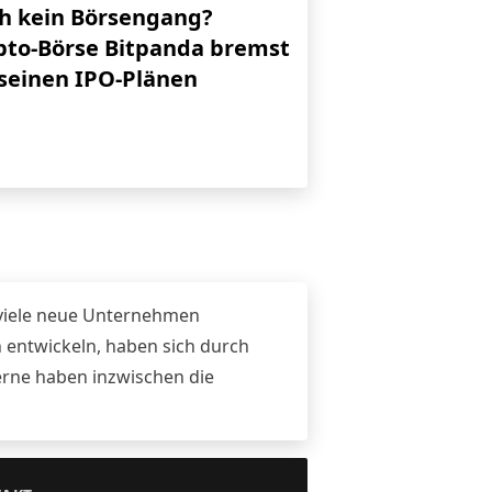
h kein Börsengang?
pto-Börse Bitpanda bremst
 seinen IPO-Plänen
n
 viele neue Unternehmen
n entwickeln, haben sich durch
erne haben inzwischen die