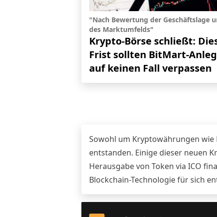
"Nach Bewertung der Geschäftslage 
des Marktumfelds"
Krypto-Börse schließt: Die
Frist sollten BitMart-Anle
auf keinen Fall verpassen
Sowohl um Kryptowährungen wie Bi
entstanden. Einige dieser neuen K
Herausgabe von Token via ICO fina
Blockchain-Technologie für sich 
Footer