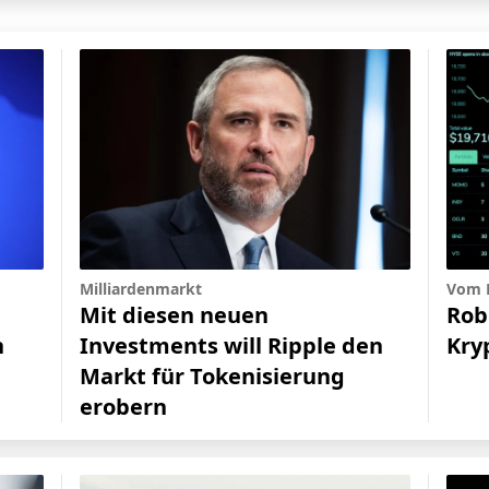
Milliardenmarkt
Vom K
Mit diesen neuen
Rob
:
Investments will Ripple den
Kry
n
Markt für Tokenisierung
erobern