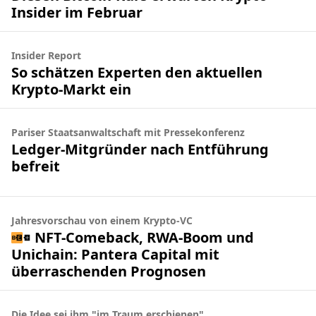
Insider im Februar
Insider Report
So schätzen Experten den aktuellen
Krypto-Markt ein
Pariser Staatsanwaltschaft mit Pressekonferenz
Ledger-Mitgründer nach Entführung
befreit
Jahresvorschau von einem Krypto-VC
NFT-Comeback, RWA-Boom und
Unichain: Pantera Capital mit
überraschenden Prognosen
Die Idee sei ihm "im Traum erschienen"