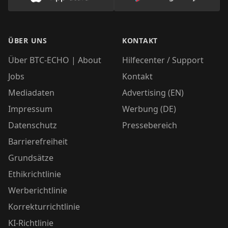
Lade unsere App im AppStore herunter
Lade unsere App
ÜBER UNS
KONTAKT
Über BTC-ECHO | About
Hilfecenter / Support
Jobs
Kontakt
Mediadaten
Advertising (EN)
Impressum
Werbung (DE)
Datenschutz
Pressebereich
Barrierefreiheit
Grundsätze
Ethikrichtlinie
Werberichtlinie
Korrekturrichtlinie
KI-Richtlinie