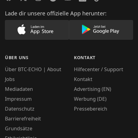
Lade dir unsere offizielle App herunter:
Lade unsere App im AppStore herunter
Lade unsere App
ÜBER UNS
KONTAKT
Über BTC-ECHO | About
Hilfecenter / Support
Jobs
Kontakt
Mediadaten
Advertising (EN)
Impressum
Werbung (DE)
Datenschutz
Pressebereich
Barrierefreiheit
Grundsätze