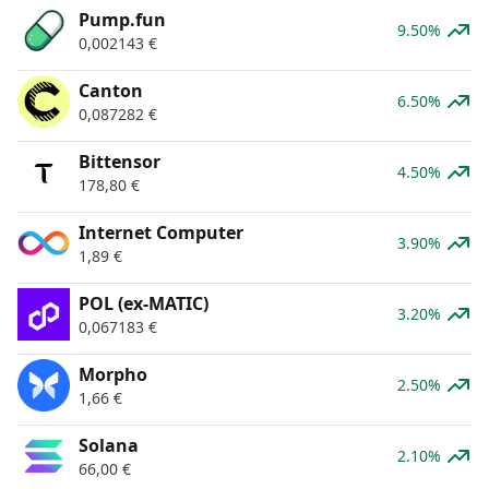
Pump.fun
9.50%
0,002143
€
Canton
6.50%
0,087282
€
Bittensor
4.50%
178,80
€
Internet Computer
3.90%
1,89
€
POL (ex-MATIC)
3.20%
0,067183
€
Morpho
2.50%
1,66
€
Solana
2.10%
66,00
€