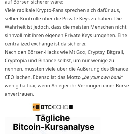
auf Börsen
sicherer wäre
:
Viele radikale Krypto-Fans sprechen sich dafür aus,
selber Kontrolle über die Private Keys zu haben. Die
Wahrheit ist jedoch, dass die meisten Menschen nicht
sinnvoll mit ihren eigenen Private Keys umgehen. Eine
centralized exchange ist da sicherer.
Nach den Börsen-Hacks wie
Mt.Gox
,
Cryptsy
,
Bitgrail
,
Cryptopia
und
Binance
selbst, um nur wenige zu
nennen, mussten viele über die Äußerung des Binance
CEO lachen. Ebenso ist das Motto „
be your own bank
“
wenig haltbar, wenn Anleger ihr Vermögen einer Börse
anvertrauen.