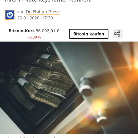
von
Dr. Philipp Giese
20.01.2020, 17:30
Bitcoin-Kurs
56.092,01
€
Bitcoin kaufen
-0.30 %