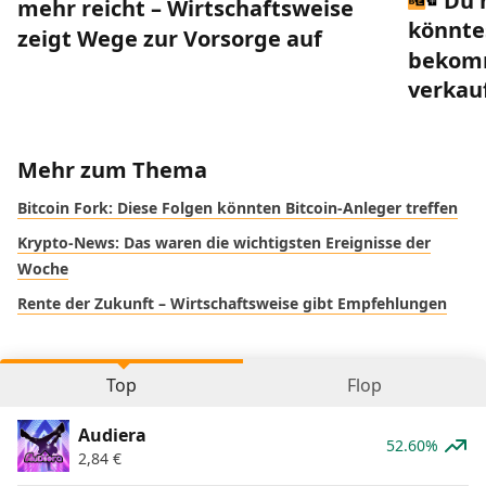
Du 
mehr reicht – Wirtschaftsweise
könnte
zeigt Wege zur Vorsorge auf
bekomm
verkau
Mehr zum Thema
Bitcoin Fork: Diese Folgen könnten Bitcoin-Anleger treffen
Krypto-News: Das waren die wichtigsten Ereignisse der
Woche
Rente der Zukunft – Wirtschaftsweise gibt Empfehlungen
Top
Flop
Audiera
52.60%
2,84
€