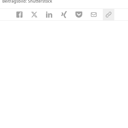
Beitragsbild: Shutterstock