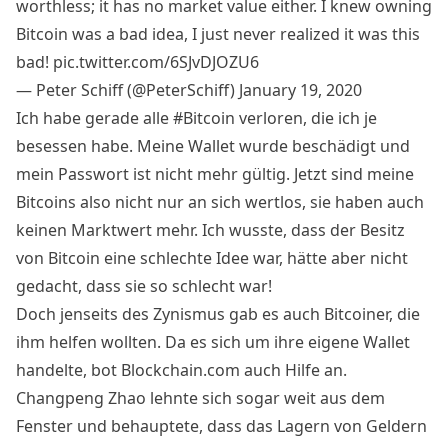
worthless; it has no market value either. I knew owning
Bitcoin was a bad idea, I just never realized it was this
bad!
pic.twitter.com/6SJvDJOZU6
— Peter Schiff (@PeterSchiff)
January 19, 2020
Ich habe gerade alle #Bitcoin verloren, die ich je
besessen habe. Meine Wallet wurde beschädigt und
mein Passwort ist nicht mehr gültig. Jetzt sind meine
Bitcoins also nicht nur an sich wertlos, sie haben auch
keinen Marktwert mehr. Ich wusste, dass der Besitz
von Bitcoin eine schlechte Idee war, hätte aber nicht
gedacht, dass sie so schlecht war!
Doch jenseits des Zynismus gab es auch Bitcoiner, die
ihm helfen wollten. Da es sich um ihre eigene Wallet
handelte, bot Blockchain.com auch Hilfe an.
Changpeng Zhao lehnte sich sogar weit aus dem
Fenster und behauptete, dass das Lagern von Geldern