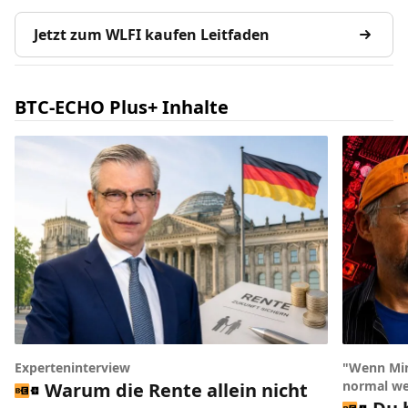
Jetzt zum WLFI kaufen Leitfaden
BTC-ECHO Plus+ Inhalte
Experteninterview
"Wenn Min
normal we
Warum die Rente allein nicht