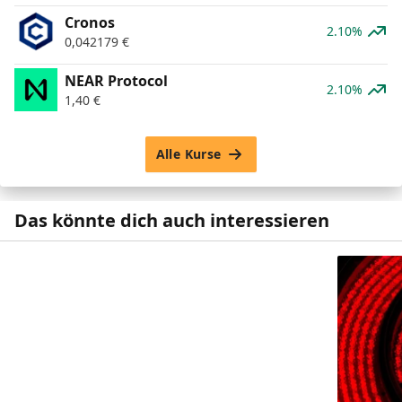
Cronos
2.10%
0,042179
€
NEAR Protocol
2.10%
1,40
€
Alle Kurse
Das könnte dich auch interessieren