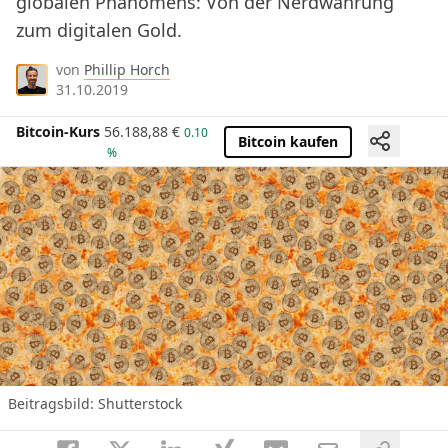
globalen Phänomens: Von der Nerdwährung
zum digitalen Gold.
von
Phillip Horch
31.10.2019
Bitcoin-Kurs
56.188,88
€
0.10
Bitcoin kaufen
%
Beitragsbild: Shutterstock