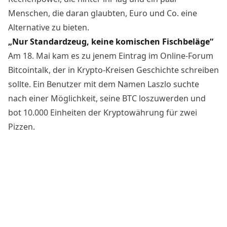
Menschen, die daran glaubten, Euro und Co. eine
Alternative zu bieten.
„Nur Standardzeug, keine komischen Fischbeläge“
Am 18. Mai kam es zu jenem
Eintrag
im Online-Forum
Bitcointalk, der in Krypto-Kreisen Geschichte schreiben
sollte. Ein Benutzer mit dem Namen Laszlo suchte
nach einer Möglichkeit, seine BTC loszuwerden und
bot 10.000 Einheiten der Kryptowährung für zwei
Pizzen.