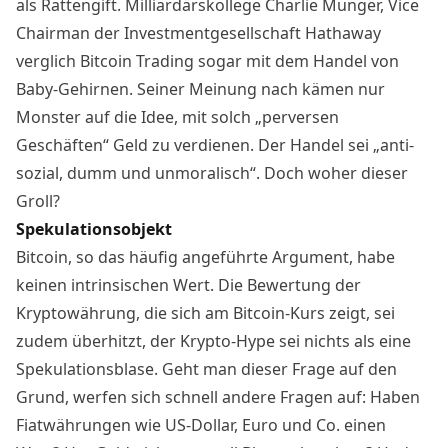
als Rattengift. Milliardärskollege Charlie Munger, Vice
Chairman der Investmentgesellschaft Hathaway
verglich Bitcoin Trading sogar mit dem
Handel von
Baby-Gehirnen
. Seiner Meinung nach kämen nur
Monster auf die Idee, mit solch „perversen
Geschäften“ Geld zu verdienen. Der Handel sei „anti-
sozial, dumm und unmoralisch“. Doch woher dieser
Groll?
Spekulationsobjekt
Bitcoin, so das häufig angeführte Argument, habe
keinen intrinsischen Wert. Die Bewertung der
Kryptowährung, die sich am Bitcoin-Kurs zeigt, sei
zudem
überhitzt
, der Krypto-Hype sei nichts als eine
Spekulationsblase. Geht man dieser Frage auf den
Grund, werfen sich schnell andere Fragen auf: Haben
Fiatwährungen wie US-Dollar, Euro und Co. einen