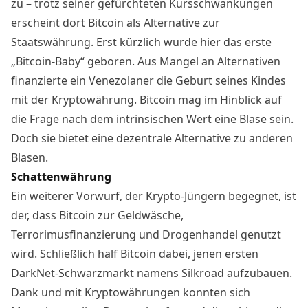
zu – trotz seiner gefürchteten Kursschwankungen
erscheint dort Bitcoin als Alternative zur
Staatswährung. Erst kürzlich wurde hier das erste
„Bitcoin-Baby“
geboren
. Aus Mangel an Alternativen
finanzierte ein Venezolaner die Geburt seines Kindes
mit der Kryptowährung. Bitcoin mag im Hinblick auf
die Frage nach dem intrinsischen Wert eine Blase sein.
Doch sie bietet eine dezentrale Alternative zu anderen
Blasen
.
Schattenwährung
Ein weiterer Vorwurf, der Krypto-Jüngern begegnet, ist
der, dass Bitcoin zur Geldwäsche,
Terrorimusfinanzierung und Drogenhandel genutzt
wird. Schließlich half Bitcoin dabei, jenen ersten
DarkNet-Schwarzmarkt namens Silkroad aufzubauen.
Dank und mit Kryptowährungen konnten sich