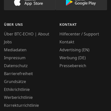
Lade unsere App im AppStore herunter
Lade unsere App
ÜBER UNS
KONTAKT
Über BTC-ECHO | About
Hilfecenter / Support
Jobs
Kontakt
Mediadaten
Advertising (EN)
Impressum
Werbung (DE)
Datenschutz
Pressebereich
Barrierefreiheit
Grundsätze
Ethikrichtlinie
Werberichtlinie
Korrekturrichtlinie