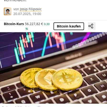
von
Josip Filipovic
20.07.2025, 19:00
Bitcoin-Kurs
56.227,82
€
0.30
Bitcoin kaufen
%