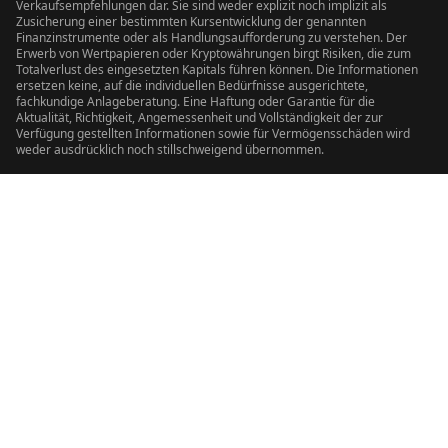
Verkaufsempfehlungen dar. Sie sind weder explizit noch implizit als
Zusicherung einer bestimmten Kursentwicklung der genannten
Finanzinstrumente oder als Handlungsaufforderung zu verstehen. Der
Erwerb von Wertpapieren oder Kryptowährungen birgt Risiken, die zum
Totalverlust des eingesetzten Kapitals führen können. Die Informationen
ersetzen keine, auf die individuellen Bedürfnisse ausgerichtete,
fachkundige Anlageberatung. Eine Haftung oder Garantie für die
Aktualität, Richtigkeit, Angemessenheit und Vollständigkeit der zur
Verfügung gestellten Informationen sowie für Vermögensschäden wird
weder ausdrücklich noch stillschweigend übernommen.