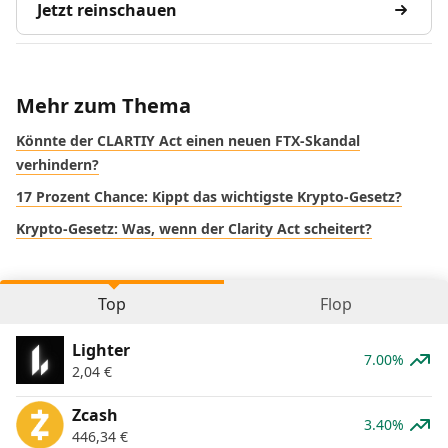
Jetzt reinschauen
Mehr zum Thema
Könnte der CLARTIY Act einen neuen FTX-Skandal
verhindern?
17 Prozent Chance: Kippt das wichtigste Krypto-Gesetz?
Krypto-Gesetz: Was, wenn der Clarity Act scheitert?
Top
Flop
Lighter
7.00%
2,04
€
Zcash
3.40%
446,34
€