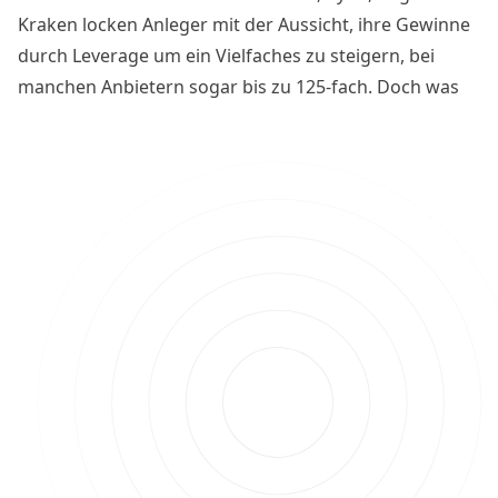
Kraken locken Anleger mit der Aussicht, ihre Gewinne
durch Leverage um ein Vielfaches zu steigern, bei
manchen Anbietern sogar bis zu 125-fach. Doch was
nach schnellem Geld klingt, ist ein Spiel mit dem
Risiko. Denn je höher der Hebel, desto schmaler der
Grat zwischen Gewinn und Totalverlust.