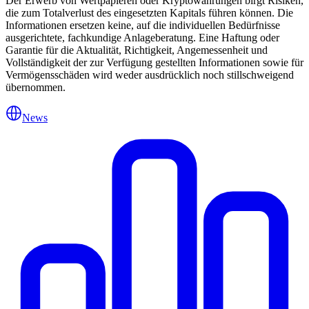
Der Erwerb von Wertpapieren oder Kryptowährungen birgt Risiken,
die zum Totalverlust des eingesetzten Kapitals führen können. Die
Informationen ersetzen keine, auf die individuellen Bedürfnisse
ausgerichtete, fachkundige Anlageberatung. Eine Haftung oder
Garantie für die Aktualität, Richtigkeit, Angemessenheit und
Vollständigkeit der zur Verfügung gestellten Informationen sowie für
Vermögensschäden wird weder ausdrücklich noch stillschweigend
übernommen.
News