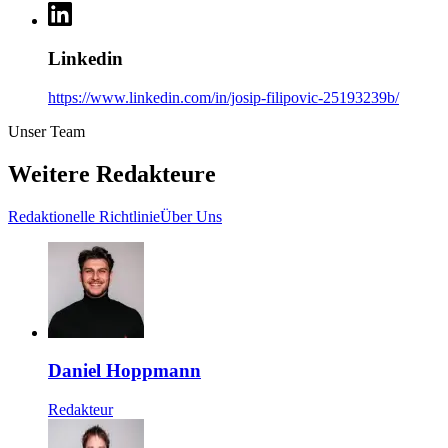
Linkedin
https://www.linkedin.com/in/josip-filipovic-25193239b/
Unser Team
Weitere Redakteure
Redaktionelle Richtlinie
Über Uns
Daniel Hoppmann
Redakteur