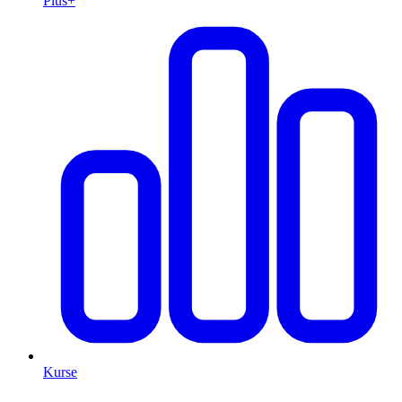
Plus+
Kurse