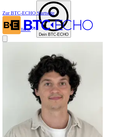
Zur BTC-ECHO Startseite
In App öffnen
Dein BTC-ECHO