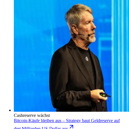
Cashreserve wächst
Bitcoin-Käufe bleiben aus – Strategy baut Geldreserve auf
drei Milliarden US-Dollar aus