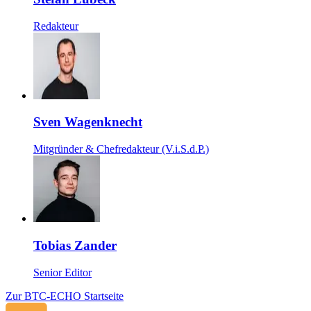
Redakteur
Sven Wagenknecht
Mitgründer & Chefredakteur (V.i.S.d.P.)
Tobias Zander
Senior Editor
Zur BTC-ECHO Startseite