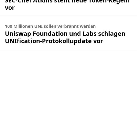
SEC-Chef Atkins stellt neue Token-Regeln
vor
100 Millionen UNI sollen verbrannt werden
Uniswap Foundation und Labs schlagen
UNIfication-Protokollupdate vor