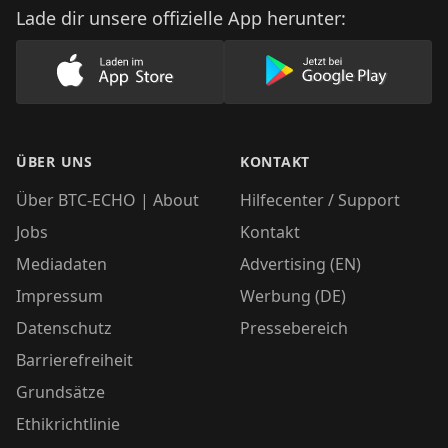
Lade dir unsere offizielle App herunter:
Lade unsere App im AppStore herunter
Lade unsere App
ÜBER UNS
KONTAKT
Über BTC-ECHO | About
Hilfecenter / Support
Jobs
Kontakt
Mediadaten
Advertising (EN)
Impressum
Werbung (DE)
Datenschutz
Pressebereich
Barrierefreiheit
Grundsätze
Ethikrichtlinie