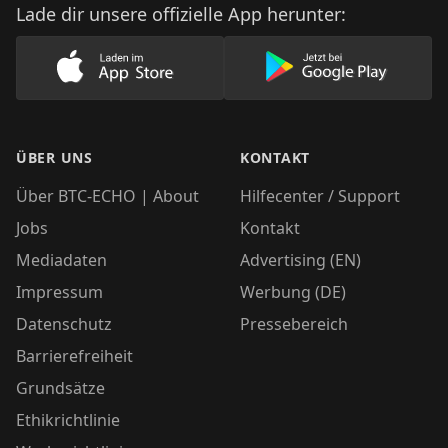
Lade dir unsere offizielle App herunter:
Lade unsere App im AppStore herunter
Lade unsere App
ÜBER UNS
KONTAKT
Über BTC-ECHO | About
Hilfecenter / Support
Jobs
Kontakt
Mediadaten
Advertising (EN)
Impressum
Werbung (DE)
Datenschutz
Pressebereich
Barrierefreiheit
Grundsätze
Ethikrichtlinie