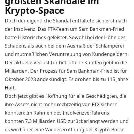
größten Skandale im
Krypto-Space
Doch der eigentliche Skandal entfaltete sich erst nach
der Insolvenz. Das FTX-Team um Sam Bankman-Fried
hatte
Historisches
geleistet. Sowohl bei der Höhe des
Schadens als auch bei dem Ausmaß der
Schlamperei
und mutmaßlichen
Veruntreuung von Kundengeldern.
Der aktuelle Verlust für betroffene Kunden geht in die
Milliarden
.
Der
Prozess
für Sam Bankman-Fried ist für
Oktober 2023 angekündigt. Es drohen bis zu 115 Jahre
Haft.
Doch jetzt gibt es Hoffnung für alle Geschädigten, die
ihre Assets nicht mehr rechtzeitig von FTX sichern
konnten: Im Rahmen des Insolvenzverfahrens
konnten
7,3 Milliarden
USD zurückerlangt werden und
es wird über eine
Wiedereröffnung
der Krypto-Börse