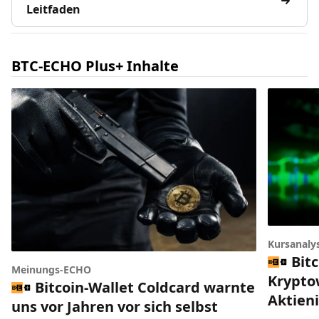
Leitfaden
BTC-ECHO Plus+ Inhalte
Kursanaly
Bitc
Meinungs-ECHO
Krypto
Bitcoin-Wallet Coldcard warnte
Aktien
uns vor Jahren vor sich selbst