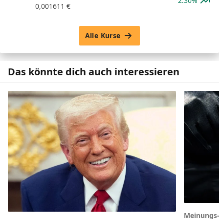
2.30%
0,001611
€
Alle Kurse
Das könnte dich auch interessieren
Meinungs