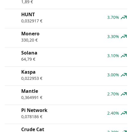
1,89
€
HUNT
3.70%
0,032917
€
Monero
3.30%
330,20
€
Solana
3.10%
64,79
€
Kaspa
3.00%
0,022953
€
Mantle
2.70%
0,364991
€
Pi Network
2.40%
0,078186
€
Crude Cat