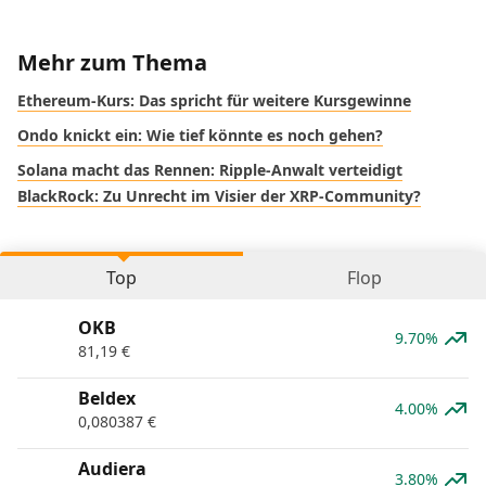
Mehr zum Thema
Ethereum-Kurs: Das spricht für weitere Kursgewinne
Ondo knickt ein: Wie tief könnte es noch gehen?
Solana macht das Rennen: Ripple-Anwalt verteidigt
BlackRock: Zu Unrecht im Visier der XRP-Community?
Top
Flop
OKB
9.70%
81,19
€
Beldex
4.00%
0,080387
€
Audiera
3.80%