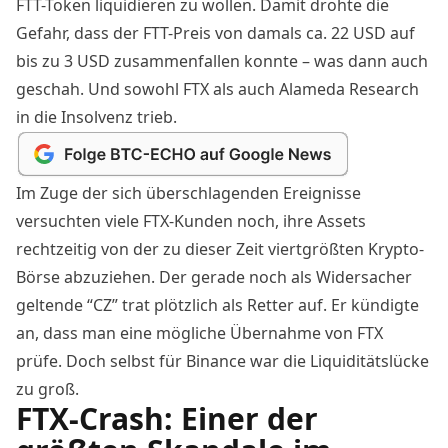
FTT-Token liquidieren zu wollen. Damit drohte
die
Gefahr
, dass der FTT-Preis von damals ca. 22 USD auf
bis zu 3 USD zusammenfallen konnte – was dann auch
geschah. Und sowohl FTX als auch Alameda Research
in die Insolvenz trieb.
Im Zuge der sich überschlagenden Ereignisse
versuchten viele FTX-Kunden noch, ihre Assets
rechtzeitig von der zu dieser Zeit viertgrößten Krypto-
Börse abzuziehen. Der gerade noch als Widersacher
geltende “CZ” trat plötzlich als Retter auf. Er
kündigte
an
, dass man eine mögliche Übernahme von FTX
prüfe. Doch selbst für Binance war die Liquiditätslücke
zu groß.
FTX-Crash: Einer der