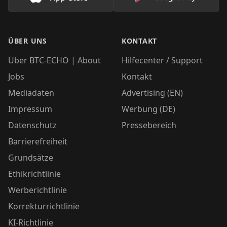
Lade unsere App im AppStore herunter
Lade unsere App
ÜBER UNS
KONTAKT
Über BTC-ECHO | About
Hilfecenter / Support
Jobs
Kontakt
Mediadaten
Advertising (EN)
Impressum
Werbung (DE)
Datenschutz
Pressebereich
Barrierefreiheit
Grundsätze
Ethikrichtlinie
Werberichtlinie
Korrekturrichtlinie
KI-Richtlinie