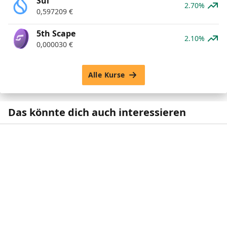
Sui
2.70%
0,597209
€
5th Scape
2.10%
0,000030
€
Alle Kurse
Das könnte dich auch interessieren