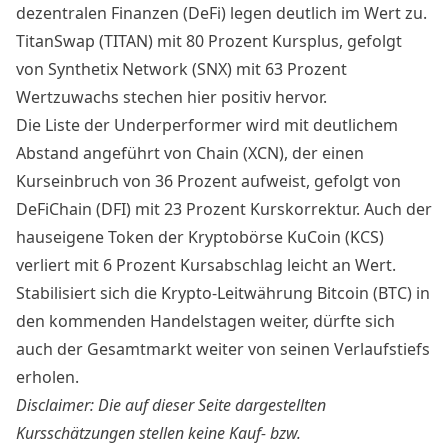
dezentralen Finanzen (DeFi) legen deutlich im Wert zu.
TitanSwap (TITAN) mit 80 Prozent Kursplus, gefolgt
von Synthetix Network (SNX) mit 63 Prozent
Wertzuwachs stechen hier positiv hervor.
Die Liste der Underperformer wird mit deutlichem
Abstand angeführt von Chain (XCN), der einen
Kurseinbruch von 36 Prozent aufweist, gefolgt von
DeFiChain (DFI) mit 23 Prozent Kurskorrektur. Auch der
hauseigene Token der Kryptobörse KuCoin (KCS)
verliert mit 6 Prozent Kursabschlag leicht an Wert.
Stabilisiert sich die Krypto-Leitwährung Bitcoin (BTC) in
den kommenden Handelstagen weiter, dürfte sich
auch der Gesamtmarkt weiter von seinen Verlaufstiefs
erholen.
Disclaimer: Die auf dieser Seite dargestellten
Kursschätzungen stellen keine Kauf- bzw.