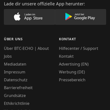
Lade dir unsere offizielle App herunter:
Lade unsere App im AppStore herunter
Lade unsere App
ÜBER UNS
KONTAKT
Über BTC-ECHO | About
Hilfecenter / Support
Jobs
Kontakt
Mediadaten
Advertising (EN)
Impressum
Werbung (DE)
Datenschutz
Pressebereich
Barrierefreiheit
Grundsätze
Ethikrichtlinie