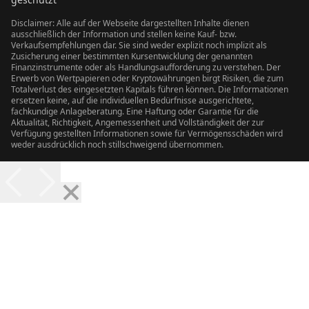
Disclaimer: Alle auf der Webseite dargestellten Inhalte dienen
ausschließlich der Information und stellen keine Kauf- bzw.
Verkaufsempfehlungen dar. Sie sind weder explizit noch implizit als
Zusicherung einer bestimmten Kursentwicklung der genannten
Finanzinstrumente oder als Handlungsaufforderung zu verstehen. Der
Erwerb von Wertpapieren oder Kryptowährungen birgt Risiken, die zum
Totalverlust des eingesetzten Kapitals führen können. Die Informationen
ersetzen keine, auf die individuellen Bedürfnisse ausgerichtete,
fachkundige Anlageberatung. Eine Haftung oder Garantie für die
Aktualität, Richtigkeit, Angemessenheit und Vollständigkeit der zur
Verfügung gestellten Informationen sowie für Vermögensschäden wird
weder ausdrücklich noch stillschweigend übernommen.