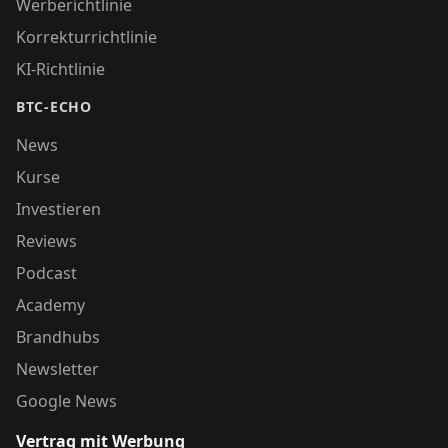
Werberichtlinie
Korrekturrichtlinie
KI-Richtlinie
BTC-ECHO
News
Kurse
Investieren
Reviews
Podcast
Academy
Brandhubs
Newsletter
Google News
Vertrag mit Werbung