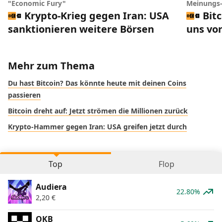
"Economic Fury"
Meinungs
Krypto-Krieg gegen Iran: USA
Bit
sanktionieren weitere Börsen
uns vor
Mehr zum Thema
Du hast Bitcoin? Das könnte heute mit deinen Coins
passieren
Bitcoin dreht auf: Jetzt strömen die Millionen zurück
Krypto-Hammer gegen Iran: USA greifen jetzt durch
Top
Flop
Audiera
22.80%
2,20
€
OKB