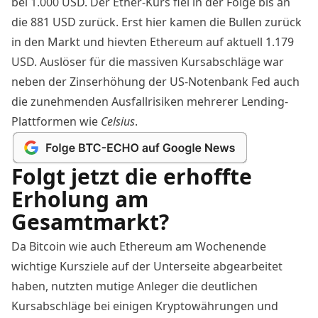
bei 1.000 USD. Der Ether-Kurs fiel in der Folge bis an
die 881 USD zurück. Erst hier kamen die Bullen zurück
in den Markt und hievten Ethereum auf aktuell 1.179
USD. Auslöser für die massiven Kursabschläge war
neben der Zinserhöhung der US-Notenbank Fed auch
die
zunehmenden Ausfallrisiken
mehrerer Lending-
Plattformen wie
Celsius
.
Folgt jetzt die erhoffte
Erholung am
Gesamtmarkt?
Da Bitcoin wie auch Ethereum am Wochenende
wichtige Kursziele auf der Unterseite abgearbeitet
haben, nutzten mutige Anleger die deutlichen
Kursabschläge bei einigen Kryptowährungen und