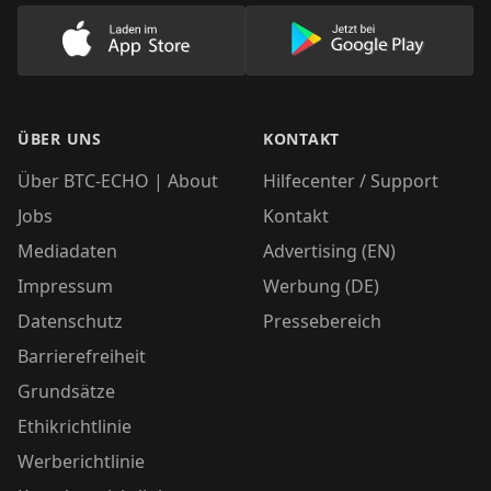
Lade unsere App im AppStore herunter
Lade unsere App
ÜBER UNS
KONTAKT
Über BTC-ECHO | About
Hilfecenter / Support
Jobs
Kontakt
Mediadaten
Advertising (EN)
Impressum
Werbung (DE)
Datenschutz
Pressebereich
Barrierefreiheit
Grundsätze
Ethikrichtlinie
Werberichtlinie