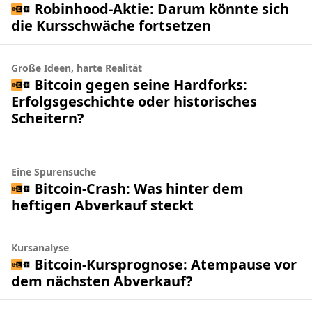
Robinhood-Aktie: Darum könnte sich
die Kursschwäche fortsetzen
Große Ideen, harte Realität
Bitcoin gegen seine Hardforks:
Erfolgsgeschichte oder historisches
Scheitern?
Eine Spurensuche
Bitcoin-Crash: Was hinter dem
heftigen Abverkauf steckt
Kursanalyse
Bitcoin-Kursprognose: Atempause vor
dem nächsten Abverkauf?