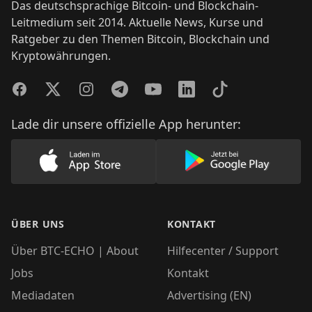
Das deutschsprachige Bitcoin- und Blockchain-
Leitmedium seit 2014. Aktuelle News, Kurse und
Ratgeber zu den Themen Bitcoin, Blockchain und
Kryptowährungen.
Facebook
Twitter
Instagram
Telegram
YouTube
LinkedIn
TikTok
Lade dir unsere offizielle App herunter:
Lade unsere App im AppStore herunter
Lade unsere App
ÜBER UNS
KONTAKT
Über BTC-ECHO | About
Hilfecenter / Support
Jobs
Kontakt
Mediadaten
Advertising (EN)