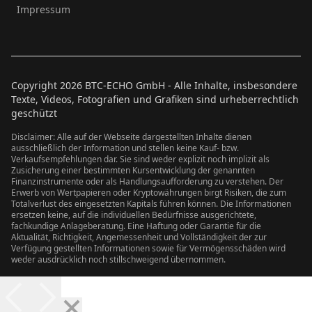
Impressum
Copyright
2026
BTC-ECHO GmbH - Alle Inhalte, insbesondere
Texte, Videos, Fotografien und Grafiken sind urheberrechtlich
geschützt
Disclaimer: Alle auf der Webseite dargestellten Inhalte dienen
ausschließlich der Information und stellen keine Kauf- bzw.
Verkaufsempfehlungen dar. Sie sind weder explizit noch implizit als
Zusicherung einer bestimmten Kursentwicklung der genannten
Finanzinstrumente oder als Handlungsaufforderung zu verstehen. Der
Erwerb von Wertpapieren oder Kryptowährungen birgt Risiken, die zum
Totalverlust des eingesetzten Kapitals führen können. Die Informationen
ersetzen keine, auf die individuellen Bedürfnisse ausgerichtete,
fachkundige Anlageberatung. Eine Haftung oder Garantie für die
Aktualität, Richtigkeit, Angemessenheit und Vollständigkeit der zur
Verfügung gestellten Informationen sowie für Vermögensschäden wird
weder ausdrücklich noch stillschweigend übernommen.