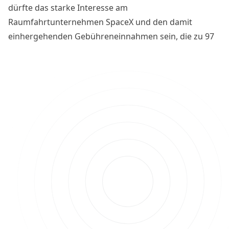
dürfte das starke Interesse am
Raumfahrtunternehmen SpaceX und den damit
einhergehenden Gebühreneinnahmen sein, die zu 97
Prozent für Token-Rückkäufe genutzt werden. Welche
Kursmarken jetzt in den Anlegerfokus geraten, zeigt
die neuste Kursanalyse.