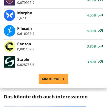
0,079925
€
Morpho
4.50%
1,67
€
Filecoin
4.30%
0,616056
€
Canton
3.80%
0,081157
€
​​Stable
3.80%
0,028733
€
Alle Kurse
Das könnte dich auch interessieren