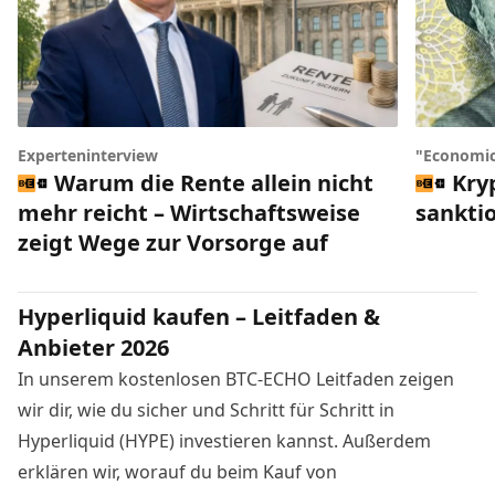
Experteninterview
"Economic
Warum die Rente allein nicht
Kry
mehr reicht – Wirtschaftsweise
sankti
zeigt Wege zur Vorsorge auf
Hyperliquid kaufen – Leitfaden &
Anbieter 2026
In unserem kostenlosen BTC-ECHO Leitfaden zeigen
wir dir, wie du sicher und Schritt für Schritt in
Hyperliquid (HYPE) investieren kannst. Außerdem
erklären wir, worauf du beim Kauf von