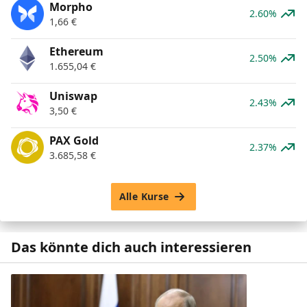
Morpho
2.60%
1,66
€
Ethereum
2.50%
1.655,04
€
Uniswap
2.43%
3,50
€
PAX Gold
2.37%
3.685,58
€
Alle Kurse
Das könnte dich auch interessieren