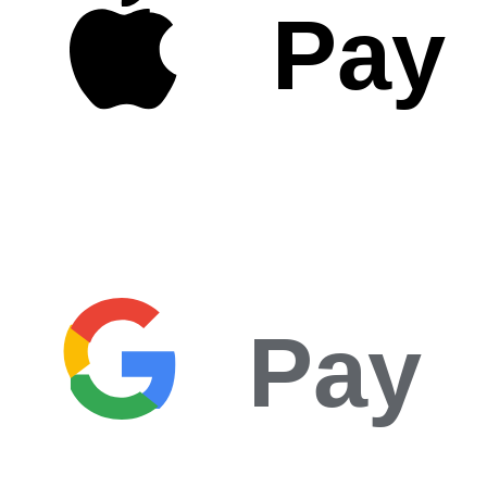
Pay
Pay