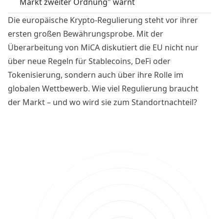
Markt zweiter Ordnung" warnt
Die europäische Krypto-Regulierung steht vor ihrer
ersten großen Bewährungsprobe. Mit der
Überarbeitung von MiCA diskutiert die EU nicht nur
über neue Regeln für Stablecoins, DeFi oder
Tokenisierung, sondern auch über ihre Rolle im
globalen Wettbewerb. Wie viel Regulierung braucht
der Markt – und wo wird sie zum Standortnachteil?
BTC-ECHO hat mit Robert Kopitsch von Blockchain for
Europe über die größten Herausforderungen und die
Zukunft des europäischen Krypto-Sektors gesprochen.