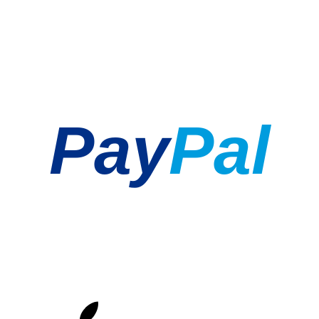
Pay
Pal