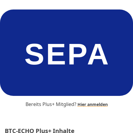
SEPA
Bereits Plus+ Mitglied?
Hier anmelden
BTC-ECHO Plus+ Inhalte