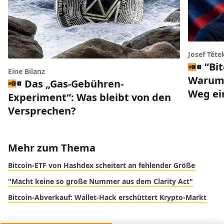
Josef Těte
“Bi
Eine Bilanz
Warum 
Das „Gas-Gebühren-
Weg ei
Experiment“: Was bleibt von den
Versprechen?
Mehr zum Thema
Bitcoin-ETF von Hashdex scheitert an fehlender Größe
"Macht keine so große Nummer aus dem Clarity Act"
Bitcoin-Abverkauf: Wallet-Hack erschüttert Krypto-Markt