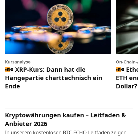
Kursanalyse
On-Chain-
XRP-Kurs: Dann hat die
Eth
Hängepartie charttechnisch ein
ETH end
Ende
Dollar?
Kryptowährungen kaufen – Leitfaden &
Anbieter 2026
In unserem kostenlosen BTC-ECHO Leitfaden zeigen