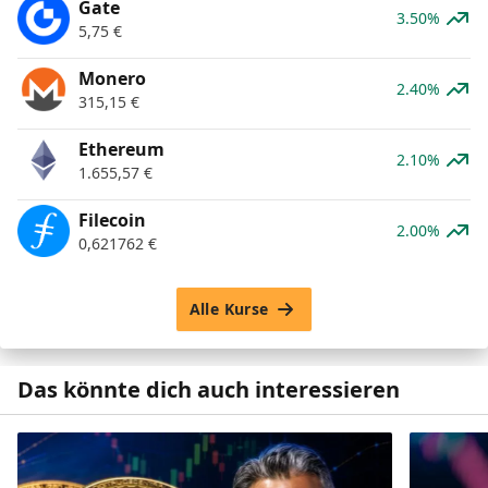
Gate
3.50%
5,75
€
Monero
2.40%
315,15
€
Ethereum
2.10%
1.655,57
€
Filecoin
2.00%
0,621762
€
Alle Kurse
Das könnte dich auch interessieren