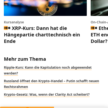
Kursanalyse
On-Chain-
XRP-Kurs: Dann hat die
Eth
Hängepartie charttechnisch ein
ETH end
Ende
Dollar?
Mehr zum Thema
Ripple-Kurs: Kann die Kapitulation noch abgewendet
werden?
Russland öffnet den Krypto-Handel – Putin schafft neuen
Rechtsrahmen
Krypto-Gesetz: Was, wenn der Clarity Act scheitert?