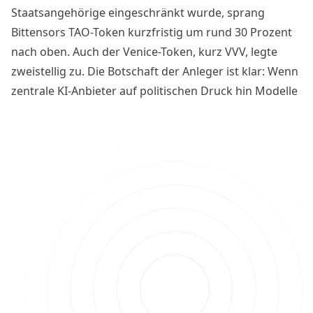
Staatsangehörige eingeschränkt wurde, sprang
Bittensors TAO-Token kurzfristig um rund 30 Prozent
nach oben. Auch der Venice-Token, kurz VVV, legte
zweistellig zu. Die Botschaft der Anleger ist klar: Wenn
zentrale KI-Anbieter auf politischen Druck hin Modelle
sperren können, werden dezentrale Alternativen
deutlich interessanter. Doch wieviel Substanz steckt
wirklich hinter dem Narrativ?