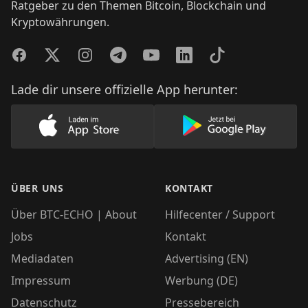
Ratgeber zu den Themen Bitcoin, Blockchain und
Kryptowährungen.
Facebook
Twitter
Instagram
Telegram
YouTube
LinkedIn
TikTok
Lade dir unsere offizielle App herunter:
Lade unsere App im AppStore herunter
Lade unsere App
ÜBER UNS
KONTAKT
Über BTC-ECHO | About
Hilfecenter / Support
Jobs
Kontakt
Mediadaten
Advertising (EN)
Impressum
Werbung (DE)
Datenschutz
Pressebereich