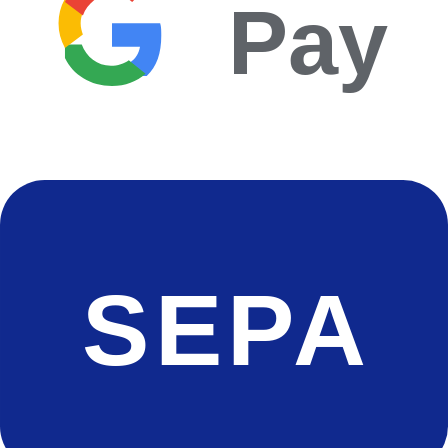
Pay
SEPA