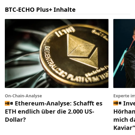
BTC-ECHO Plus+ Inhalte
Experte i
On-Chain-Analyse
Inv
Ethereum-Analyse: Schafft es
Hörhan
ETH endlich über die 2.000 US-
mich da
Dollar?
Kaviar