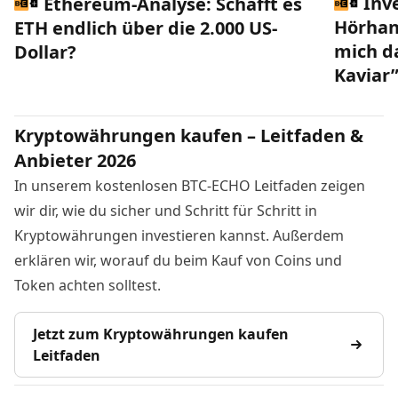
Inv
Ethereum-Analyse: Schafft es
Hörhan
ETH endlich über die 2.000 US-
mich da
Dollar?
Kaviar
Kryptowährungen kaufen – Leitfaden &
Anbieter 2026
In unserem kostenlosen BTC-ECHO Leitfaden zeigen
wir dir, wie du sicher und Schritt für Schritt in
Kryptowährungen investieren kannst. Außerdem
erklären wir, worauf du beim Kauf von Coins und
Token achten solltest.
Jetzt zum Kryptowährungen kaufen
Leitfaden