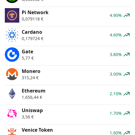
Pi Network
4.90%
0,079118
€
Cardano
4.60%
0,179724
€
Gate
3.80%
5,77
€
Monero
3.00%
315,24
€
Ethereum
2.10%
1.656,44
€
Uniswap
1.70%
3,56
€
Venice Token
1.60%