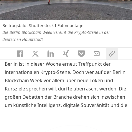
Beitragsbild: Shutterstock I Fotomontage
Die Berlin Blockchain Week vereint die Krypto-Szene in der
deutschen Hauptstadt
Berlin ist in dieser Woche erneut Treffpunkt der
internationalen Krypto-Szene. Doch wer auf der Berlin
Blockchain Week vor allem über neue Token und
Kursziele sprechen will, dürfte überrascht werden. Die
großen Debatten der Branche drehen sich inzwischen
um künstliche Intelligenz, digitale Souveränität und die
Frage, welche Rolle Blockchain-Netzwerke in einer
zunehmend von Plattformen dominierten Internetwelt
spielen. BTC-ECHO ist live vor Ort.