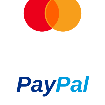
Pay
Pal