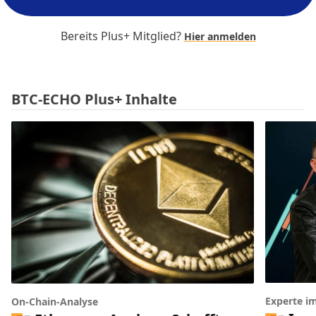
Bereits Plus+ Mitglied?
Hier anmelden
BTC-ECHO Plus+ Inhalte
Experte i
On-Chain-Analyse