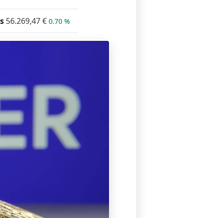
s
56.269,47
€
0.70 %