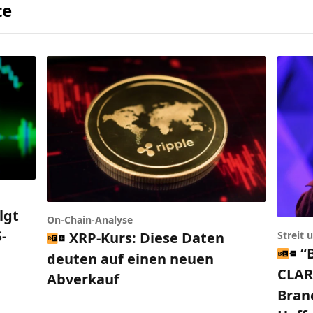
te
lgt
On-Chain-Analyse
-
XRP-Kurs: Diese Daten
Streit
“
deuten auf einen neuen
CLARI
Abverkauf
Bran