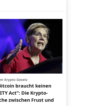
 um Krypto-Gesetz
Bitcoin braucht keinen
TY Act”: Die Krypto-
che zwischen Frust und