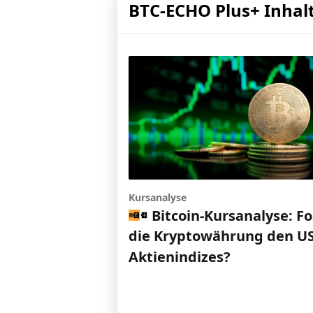
BTC-ECHO Plus+ Inhal
Kursanalyse
Bitcoin-Kursanalyse: Fo
die Kryptowährung den US
Aktienindizes?