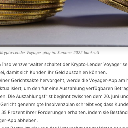
 Krypto-Lender Voyager ging im Sommer 2022 bankrott
 Insolvenzverwalter schaltet der Krypto-Lender Voyager se
rei, damit sich Kunden ihr Geld auszahlen können.
einer
Gerichtsakte
hervorgeht, werde die Voyager-App am 
 aktualisiert, um den für eine Auszahlung verfügbaren Betra
n. Die Auszahlungsfrist beginnt zwischen dem 20. Juni und 5
Gericht genehmigte Insolvenzplan schreibt vor, dass Kund
 35 Prozent ihrer Forderungen erhalten, indem sie Beständ
ger-App abheben.