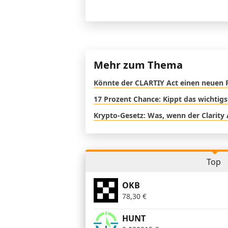
Mehr zum Thema
Könnte der CLARTIY Act einen neuen 
17 Prozent Chance: Kippt das wichtig
Krypto-Gesetz: Was, wenn der Clarity 
Top
OKB
78,30
€
HUNT