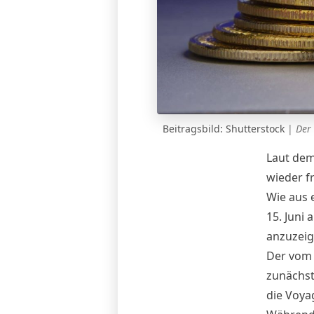
Beitragsbild: Shutterstock
|
Der
Laut dem
wieder f
Wie aus 
15. Juni
anzuzeige
Der vom 
zunächst
die Voya