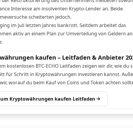
 der Restrukturierung des Unternehmens meldeten sowoh
ance Interesse am insolventen Krypto-Lender
an. Beide
eversuche scheiterten jedoch.
ing im Juli letzten Jahres
bankrott
. Seitdem arbeitet das
men aktiv an einem Plan zur Umverteilung von Geldern an
.
währungen kaufen – Leitfaden & Anbieter 20
em kostenlosen BTC-ECHO Leitfaden zeigen wir dir, wie du s
itt für Schritt in Kryptowährungen investieren kannst. Au
 wir, worauf du beim Kauf von Coins und Token achten sollte
 zum Kryptowährungen kaufen Leitfaden