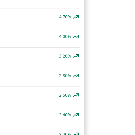
4.70%
4.00%
3.20%
2.80%
2.50%
2.40%
2.40%