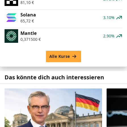
81,10
€
Solana
3.10%
65,72
€
Mantle
2.90%
0,371500
€
Alle Kurse
Das könnte dich auch interessieren