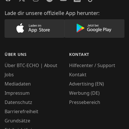
Lade dir unsere offizielle App herunter:
Lade unsere App im AppStore herunter
Lade unsere App
ÜBER UNS
KONTAKT
Über BTC-ECHO | About
Hilfecenter / Support
Jobs
Kontakt
Mediadaten
Advertising (EN)
Impressum
Werbung (DE)
Datenschutz
Pressebereich
Barrierefreiheit
Grundsätze