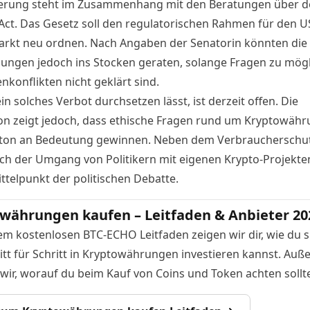
erung steht im Zusammenhang mit den Beratungen über d
Act. Das Gesetz soll den regulatorischen Rahmen für den U
rkt neu ordnen. Nach Angaben der Senatorin könnten die
ungen jedoch ins Stocken geraten, solange Fragen zu mög
nkonflikten nicht geklärt sind.
ein solches Verbot
durchsetzen lässt, ist derzeit offen. Die
on zeigt jedoch, dass ethische Fragen rund um Kryptowähr
on an Bedeutung gewinnen. Neben dem Verbraucherschut
ch der Umgang von Politikern mit eigenen Krypto-Projekte
ttelpunkt der politischen Debatte.
währungen kaufen – Leitfaden & Anbieter 20
em kostenlosen BTC-ECHO Leitfaden zeigen wir dir, wie du s
itt für Schritt in Kryptowährungen investieren kannst. Au
 wir, worauf du beim Kauf von Coins und Token achten sollte