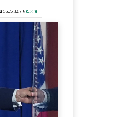
s
56.228,67
€
0.50 %