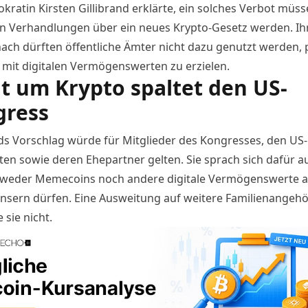
ratin Kirsten Gillibrand erklärte, ein solches Verbot müss
en Verhandlungen
über ein neues Krypto-Gesetz werden. Ih
nach dürften öffentliche Ämter nicht dazu genutzt werden, 
mit digitalen Vermögenswerten zu erzielen.
it um Krypto spaltet den US-
gress
nds Vorschlag würde für Mitglieder des Kongresses, den US-
ten sowie deren Ehepartner gelten. Sie sprach sich dafür a
r weder Memecoins noch andere digitale Vermögenswerte 
nsern dürfen. Eine Ausweitung auf weitere Familienangehö
sie nicht.