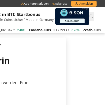
App herunterladen
Advertise
Anmelden
€ in BTC Startbonus
le Coins sicher "Made in Germany"
Cardano-Kurs
0,172993
€
Zcash-Kurs
436,20
€
.40%
0.20%
-1.4
us
rin
n werden. Eine