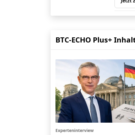
Jetzt
BTC-ECHO Plus+ Inhal
Experteninterview