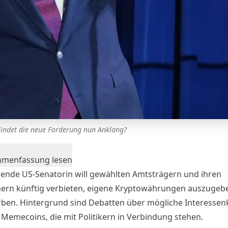
Findet die neue Forderung nun Anklang?
mmenfassung lesen
rende US-Senatorin will gewählten Amtsträgern und ihren
ern künftig verbieten, eigene Kryptowährungen auszugeb
ben. Hintergrund sind Debatten über mögliche Interessenk
Memecoins, die mit Politikern in Verbindung stehen.