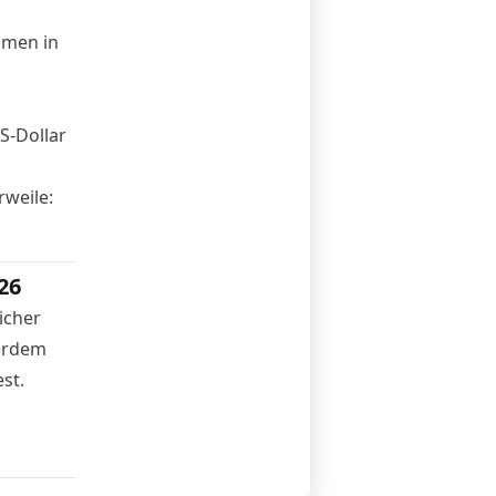
hmen in
S-Dollar
rweile:
26
icher
ßerdem
st.