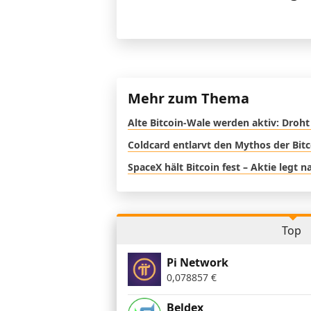
Mehr zum Thema
Alte Bitcoin-Wale werden aktiv: Droht
Coldcard entlarvt den Mythos der Bit
SpaceX hält Bitcoin fest – Aktie legt 
Top
Pi Network
0,078857
€
Beldex