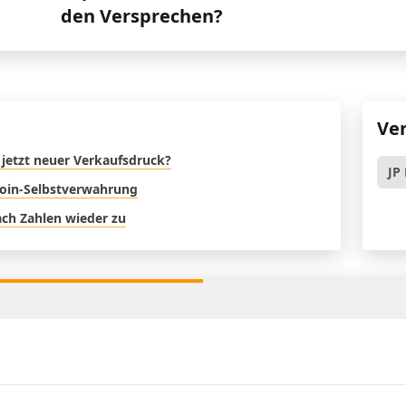
den Versprechen?
Ve
 jetzt neuer Verkaufsdruck?
JP
coin-Selbstverwahrung
nach Zahlen wieder zu