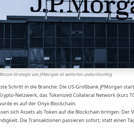
Bitcoin-Strategie von JPMorgan ist weiterhin undurchsichtig
ste Schritt in die Branche: Die US-Großbank JPMorgan start
Krypto-Netzwerk
, das Tokenized Collateral Network (kurz T
urde es auf der Onyx-Blockchain.
sen sich Assets als Token auf die Blockchain bringen. Der Vo
digkeit. Die Transaktionen passieren sofort, statt einen Ta