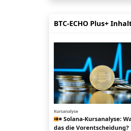
BTC-ECHO Plus+ Inhal
Kursanalyse
Solana-Kursanalyse: W
das die Vorentscheidung?