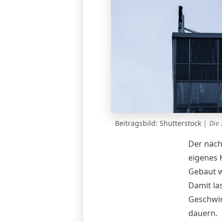
Beitragsbild: Shutterstock
|
Die 
Der näch
eigenes 
Gebaut w
Damit las
Geschwin
dauern.