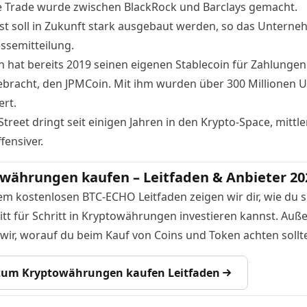
e Trade wurde zwischen
BlackRock
und Barclays gemacht.
st soll in Zukunft stark ausgebaut werden, so das Unterne
essemitteilung.
 hat bereits 2019 seinen eigenen Stablecoin für Zahlungen
ebracht,
den JPMCoin
. Mit ihm wurden über 300 Millionen U
ert.
Street dringt seit einigen Jahren in den Krypto-Space, mittle
fensiver
.
währungen kaufen – Leitfaden & Anbieter 20
em kostenlosen BTC-ECHO Leitfaden zeigen wir dir, wie du s
itt für Schritt in Kryptowährungen investieren kannst. Au
 wir, worauf du beim Kauf von Coins und Token achten sollte
 zum Kryptowährungen kaufen Leitfaden