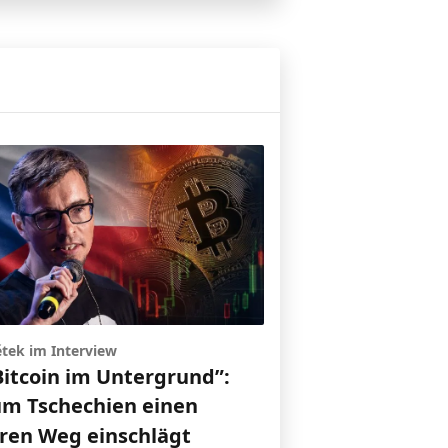
ětek im Interview
Bitcoin im Untergrund”:
m Tschechien einen
ren Weg einschlägt