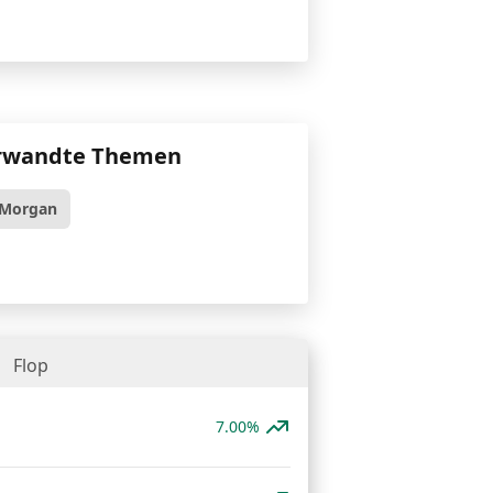
rwandte Themen
 Morgan
Flop
7.00%