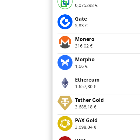
0,075298
€
Gate
5,83
€
Monero
316,02
€
Morpho
1,66
€
Ethereum
1.657,80
€
Tether Gold
3.688,18
€
PAX Gold
3.698,04
€