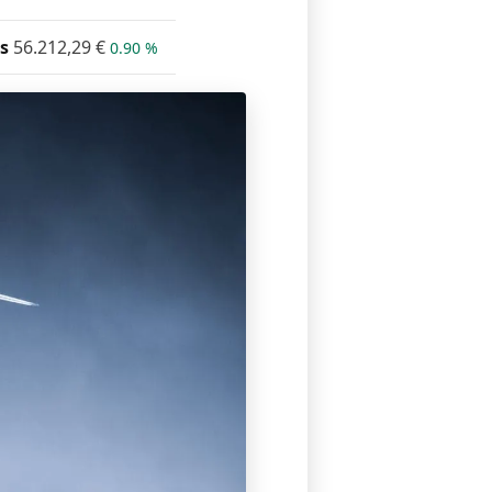
s
56.212,29
€
0.90 %