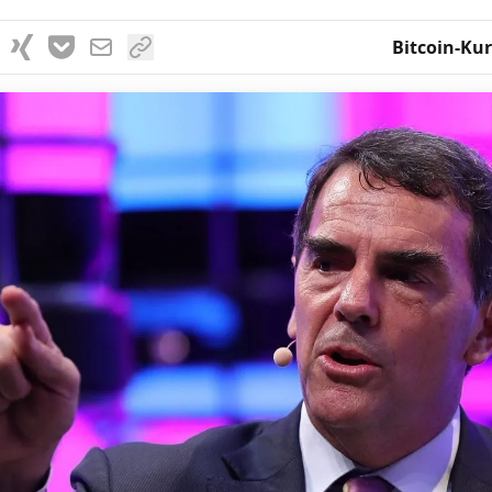
Bitcoin-Kur