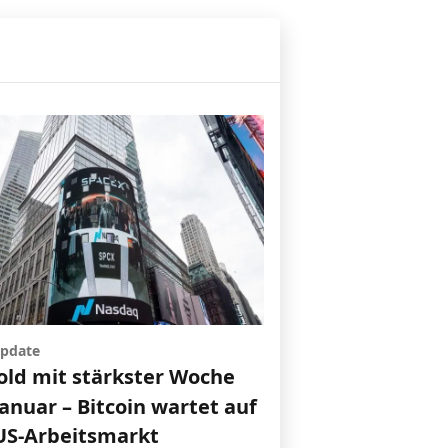
pdate
old mit stärkster Woche
Januar – Bitcoin wartet auf
US-Arbeitsmarkt