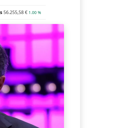
s
56.255,58
€
1.00 %