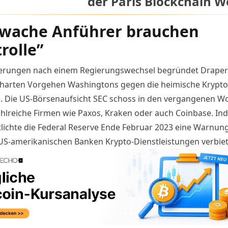
der Paris Blockchain 
wache Anführer brauchen
rolle”
erungen nach einem Regierungswechsel begründet Draper
harten Vorgehen Washingtons gegen die heimische Krypto
e
. Die US-Börsenaufsicht SEC schoss in den vergangenen W
hlreiche Firmen wie
Paxos
,
Kraken
oder auch
Coinbase
. In
tlichte die Federal Reserve Ende Februar 2023 eine Warnung
S-amerikanischen Banken Krypto-Dienstleistungen verbiet