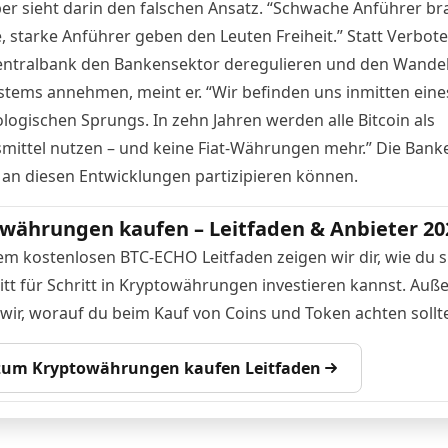
er sieht darin den falschen Ansatz. “Schwache Anführer b
e, starke Anführer geben den Leuten Freiheit.” Statt Verbo
entralbank den Bankensektor deregulieren und den Wandel
stems annehmen, meint er. “Wir befinden uns inmitten eine
logischen Sprungs. In zehn Jahren werden alle Bitcoin als
mittel nutzen – und keine Fiat-Währungen mehr.” Die Bank
an diesen Entwicklungen partizipieren können.
währungen kaufen – Leitfaden & Anbieter 20
em kostenlosen BTC-ECHO Leitfaden zeigen wir dir, wie du s
itt für Schritt in Kryptowährungen investieren kannst. Au
 wir, worauf du beim Kauf von Coins und Token achten sollte
 zum Kryptowährungen kaufen Leitfaden