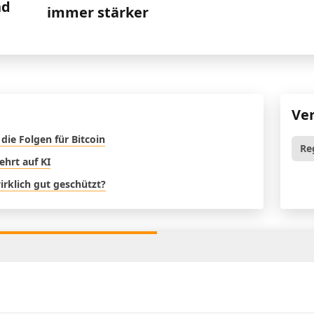
nd
immer stärker
Ve
die Folgen für Bitcoin
Re
ehrt auf KI
rklich gut geschützt?