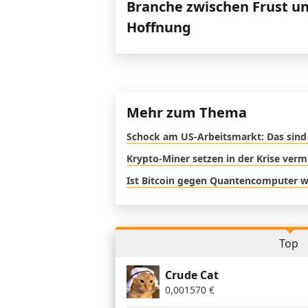
Branche zwischen Frust u
Hoffnung
Mehr zum Thema
Schock am US-Arbeitsmarkt: Das sind 
Krypto-Miner setzen in der Krise verm
Ist Bitcoin gegen Quantencomputer wi
Top
Crude Cat
0,001570
€