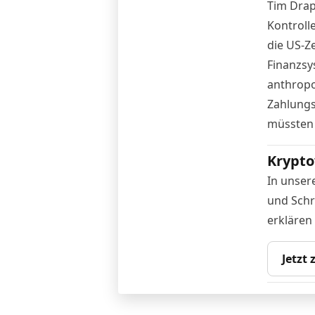
Tim Drap
Kontroll
die US-Z
Finanzsy
anthropo
Zahlungs
müssten 
Krypto
In unser
und Schr
erklären
Jetzt