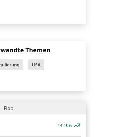
rwandte Themen
gulierung
USA
Flop
14.10%