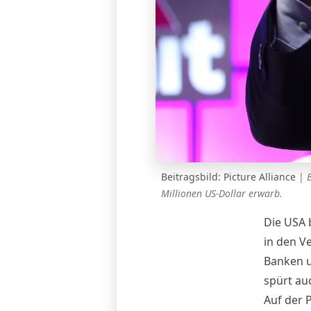
Beitragsbild: Picture Alliance
|
Millionen US-Dollar erwarb.
Die USA 
in den Ve
Banken u
spürt au
Auf der P