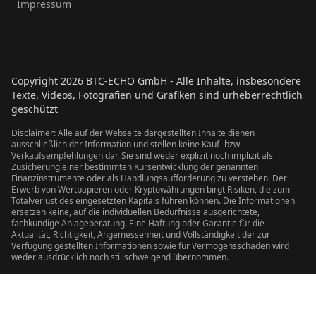
Impressum
Copyright
2026
BTC-ECHO GmbH - Alle Inhalte, insbesondere
Texte, Videos, Fotografien und Grafiken sind urheberrechtlich
geschützt
Disclaimer: Alle auf der Webseite dargestellten Inhalte dienen
ausschließlich der Information und stellen keine Kauf- bzw.
Verkaufsempfehlungen dar. Sie sind weder explizit noch implizit als
Zusicherung einer bestimmten Kursentwicklung der genannten
Finanzinstrumente oder als Handlungsaufforderung zu verstehen. Der
Erwerb von Wertpapieren oder Kryptowährungen birgt Risiken, die zum
Totalverlust des eingesetzten Kapitals führen können. Die Informationen
ersetzen keine, auf die individuellen Bedürfnisse ausgerichtete,
fachkundige Anlageberatung. Eine Haftung oder Garantie für die
Aktualität, Richtigkeit, Angemessenheit und Vollständigkeit der zur
Verfügung gestellten Informationen sowie für Vermögensschäden wird
weder ausdrücklich noch stillschweigend übernommen.