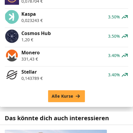
0,078704
€
Kaspa
3.50%
0,023243
€
Cosmos Hub
3.50%
1,20
€
Monero
3.40%
331,43
€
Stellar
3.40%
0,143789
€
Alle Kurse
Das könnte dich auch interessieren