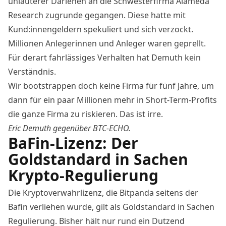
unlauterer Darlehen an die Schwesterfirma Alameda
Research zugrunde gegangen. Diese hatte mit
Kund:innengeldern spekuliert und sich verzockt.
Millionen Anlegerinnen und Anleger waren geprellt.
Für derart fahrlässiges Verhalten hat Demuth kein
Verständnis.
Wir bootstrappen doch keine Firma für fünf Jahre, um
dann für ein paar Millionen mehr in Short-Term-Profits
die ganze Firma zu riskieren. Das ist irre.
Eric Demuth gegenüber BTC-ECHO.
BaFin-Lizenz: Der
Goldstandard in Sachen
Krypto-Regulierung
Die Kryptoverwahrlizenz, die Bitpanda seitens der
Bafin verliehen wurde, gilt als Goldstandard in Sachen
Regulierung. Bisher hält nur rund ein Dutzend