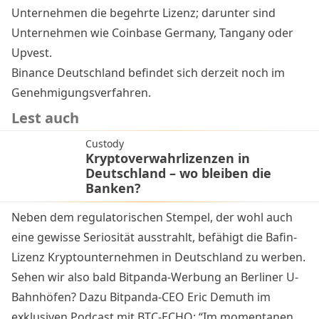
Unternehmen die begehrte Lizenz; darunter sind
Unternehmen wie
Coinbase Germany
,
Tangany
oder
Upvest
.
Binance Deutschland befindet sich derzeit noch im
Genehmigungsverfahren
.
Lest auch
Custody
Kryptoverwahrlizenzen in
Deutschland – wo bleiben die
Banken?
Neben dem regulatorischen Stempel, der wohl auch
eine gewisse Seriosität ausstrahlt, befähigt die Bafin-
Lizenz Kryptounternehmen in Deutschland zu werben.
Sehen wir also bald Bitpanda-Werbung an Berliner U-
Bahnhöfen? Dazu Bitpanda-CEO Eric Demuth im
exklusiven Podcast mit BTC-ECHO: “Im momentanen