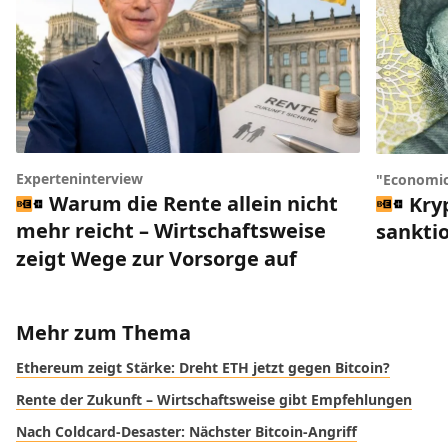
Experteninterview
"Economic
Warum die Rente allein nicht
Kry
mehr reicht – Wirtschaftsweise
sankti
zeigt Wege zur Vorsorge auf
Mehr zum Thema
Ethereum zeigt Stärke: Dreht ETH jetzt gegen Bitcoin?
Rente der Zukunft – Wirtschaftsweise gibt Empfehlungen
Nach Coldcard-Desaster: Nächster Bitcoin-Angriff