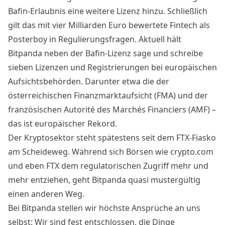
Bafin-Erlaubnis eine weitere Lizenz hinzu. Schließlich
gilt das mit vier Milliarden Euro bewertete Fintech als
Posterboy in Regulierungsfragen. Aktuell hält
Bitpanda neben der Bafin-Lizenz sage und schreibe
sieben Lizenzen und Registrierungen bei europäischen
Aufsichtsbehörden. Darunter etwa die der
österreichischen Finanzmarktaufsicht (FMA) und der
französischen Autorité des Marchés Financiers (AMF) –
das ist europäischer Rekord.
Der Kryptosektor steht spätestens seit dem FTX-Fiasko
am Scheideweg. Während sich Börsen wie crypto.com
und eben FTX dem regulatorischen Zugriff mehr und
mehr entziehen, geht Bitpanda quasi mustergültig
einen anderen Weg.
Bei Bitpanda stellen wir höchste Ansprüche an uns
selbst: Wir sind fest entschlossen, die Dinge