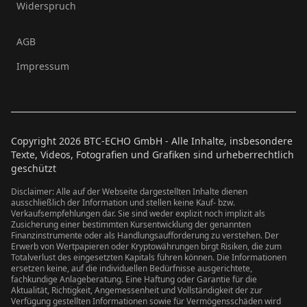
Widerspruch
AGB
Impressum
Copyright
2026
BTC-ECHO GmbH - Alle Inhalte, insbesondere
Texte, Videos, Fotografien und Grafiken sind urheberrechtlich
geschützt
Disclaimer: Alle auf der Webseite dargestellten Inhalte dienen
ausschließlich der Information und stellen keine Kauf- bzw.
Verkaufsempfehlungen dar. Sie sind weder explizit noch implizit als
Zusicherung einer bestimmten Kursentwicklung der genannten
Finanzinstrumente oder als Handlungsaufforderung zu verstehen. Der
Erwerb von Wertpapieren oder Kryptowährungen birgt Risiken, die zum
Totalverlust des eingesetzten Kapitals führen können. Die Informationen
ersetzen keine, auf die individuellen Bedürfnisse ausgerichtete,
fachkundige Anlageberatung. Eine Haftung oder Garantie für die
Aktualität, Richtigkeit, Angemessenheit und Vollständigkeit der zur
Verfügung gestellten Informationen sowie für Vermögensschäden wird