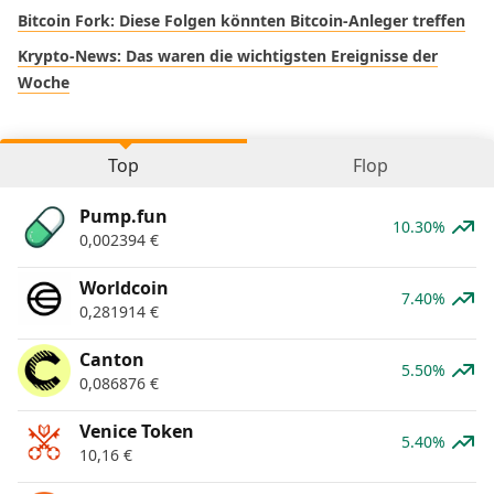
Bitcoin Fork: Diese Folgen könnten Bitcoin-Anleger treffen
Krypto-News: Das waren die wichtigsten Ereignisse der
Woche
Top
Flop
Pump.fun
10.30%
0,002394
€
Worldcoin
7.40%
0,281914
€
Canton
5.50%
0,086876
€
Venice Token
5.40%
10,16
€