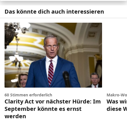
Das könnte dich auch interessieren
60 Stimmen erforderlich
Makro-Wo
Clarity Act vor nächster Hürde: Im
Was wir
September könnte es ernst
diese 
werden