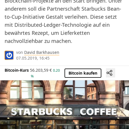
Blockchain-Projekte an den Start bringen. Unter
anderem soll die Partnerschaft Starbucks Bean-
to-Cup-Initiative Gestalt verleihen. Diese setzt
mit Distributed-Ledger-Technologie auf ein
bewährtes Rezept, um Lieferketten
nachvollziehbar zu machen.
von
David Barkhausen
07.05.2019, 16:45
Bitcoin-Kurs
56.203,59
€
0.20
Bitcoin kaufen
%