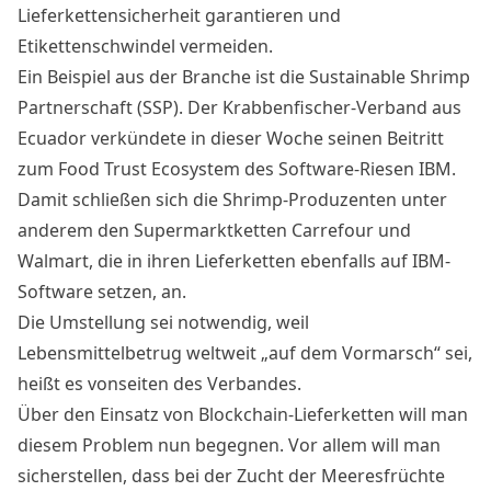
Lieferkettensicherheit garantieren und
Etikettenschwindel vermeiden.
Ein Beispiel aus der Branche ist die
Sustainable Shrimp
Partnerschaft (SSP)
. Der Krabbenfischer-Verband aus
Ecuador verkündete in dieser Woche seinen Beitritt
zum
Food Trust Ecosystem
des Software-Riesen
IBM
.
Damit schließen sich die Shrimp-Produzenten unter
anderem den Supermarktketten
Carrefour und
Walmart
, die in ihren Lieferketten ebenfalls auf IBM-
Software setzen, an.
Die Umstellung sei notwendig, weil
Lebensmittelbetrug weltweit „auf dem Vormarsch“ sei,
heißt es vonseiten des Verbandes.
Über den Einsatz von Blockchain-Lieferketten will man
diesem Problem nun begegnen. Vor allem will man
sicherstellen, dass bei der Zucht der Meeresfrüchte