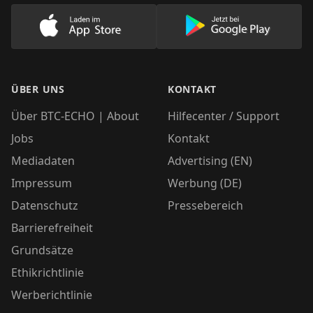
Lade unsere App im AppStore herunter
Lade unsere App
ÜBER UNS
KONTAKT
Über BTC-ECHO | About
Hilfecenter / Support
Jobs
Kontakt
Mediadaten
Advertising (EN)
Impressum
Werbung (DE)
Datenschutz
Pressebereich
Barrierefreiheit
Grundsätze
Ethikrichtlinie
Werberichtlinie