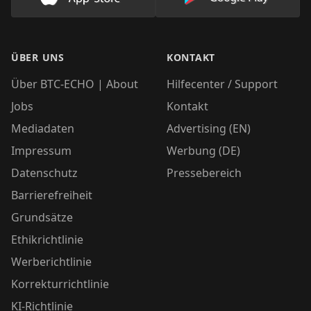
Lade unsere App im AppStore herunter
Lade unsere App
ÜBER UNS
KONTAKT
Über BTC-ECHO | About
Hilfecenter / Support
Jobs
Kontakt
Mediadaten
Advertising (EN)
Impressum
Werbung (DE)
Datenschutz
Pressebereich
Barrierefreiheit
Grundsätze
Ethikrichtlinie
Werberichtlinie
Korrekturrichtlinie
KI-Richtlinie