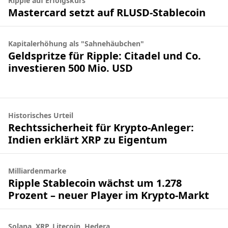
Ripple auf Erfolgskurs
Mastercard setzt auf RLUSD-Stablecoin
Kapitalerhöhung als "Sahnehäubchen"
Geldspritze für Ripple: Citadel und Co.
investieren 500 Mio. USD
Historisches Urteil
Rechtssicherheit für Krypto-Anleger:
Indien erklärt XRP zu Eigentum
Milliardenmarke
Ripple Stablecoin wächst um 1.278
Prozent – neuer Player im Krypto-Markt
Solana, XRP, Litecoin, Hedera