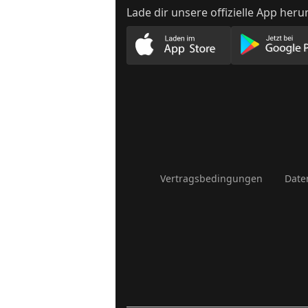
Lade dir unsere offizielle App heru
Lade unsere App im App
Lade
Vertragsbedingungen
Date