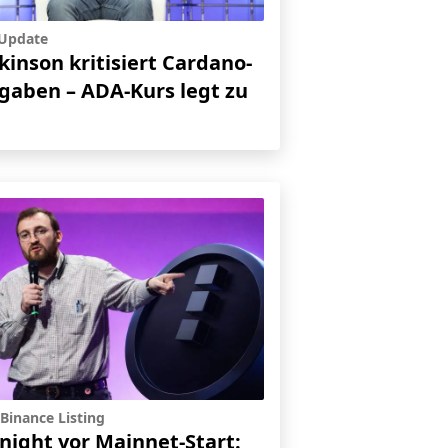
-Update
kinson kritisiert Cardano-
gaben – ADA-Kurs legt zu
Binance Listing
night vor Mainnet-Start: