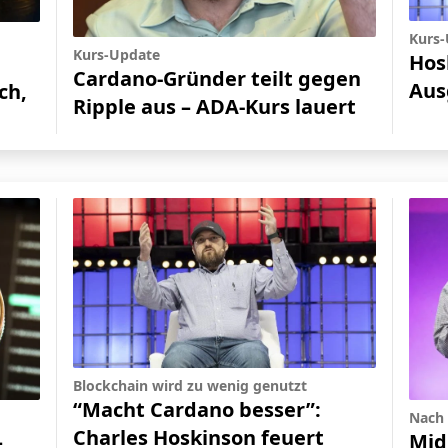
Kurs
Kurs-Update
Hos
Cardano-Gründer teilt gegen
Aus
ch,
Ripple aus – ADA-Kurs lauert
Blockchain wird zu wenig genutzt
“Macht Cardano besser”:
Nach 
Charles Hoskinson feuert
Mid
–