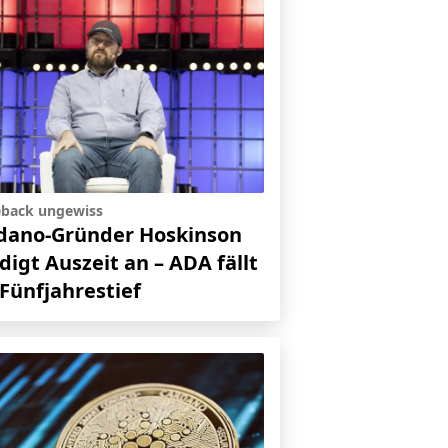
back ungewiss
dano-Gründer Hoskinson
digt Auszeit an – ADA fällt
 Fünfjahrestief