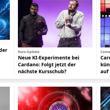
der
Kurs-Update
Come
e
Neue KI-Experimente bei
Car
Cardano: Folgt jetzt der
kün
nächste Kursschub?
auf