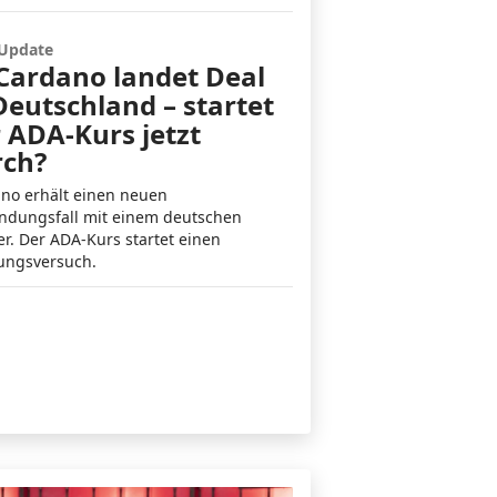
-Update
Cardano landet Deal
Deutschland – startet
 ADA-Kurs jetzt
rch?
no erhält einen neuen
dungsfall mit einem deutschen
er. Der ADA-Kurs startet einen
ungsversuch.