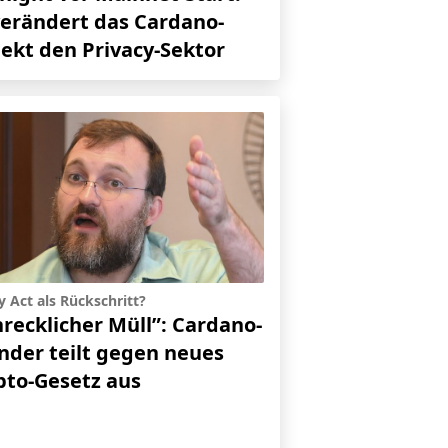
verändert das Cardano-
jekt den Privacy-Sektor
ty Act als Rückschritt?
hrecklicher Müll”: Cardano-
nder teilt gegen neues
pto-Gesetz aus