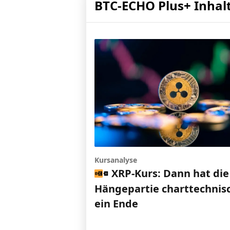
BTC-ECHO Plus+ Inhal
Kursanalyse
XRP-Kurs: Dann hat die
Hängepartie charttechnis
ein Ende