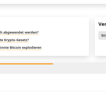
Ve
noch abgewendet werden?
Bi
ste Krypto-Gesetz?
nnte Bitcoin explodieren