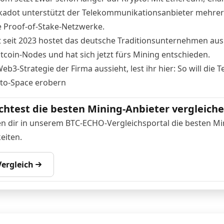
kadot unterstützt der Telekommunikationsanbieter mehre
 Proof-of-Stake-Netzwerke.
t seit 2023 hostet das deutsche Traditionsunternehmen au
itcoin-Nodes und hat sich jetzt fürs Mining entschieden.
eb3-Strategie der Firma aussieht, lest ihr hier:
So will die 
to-Space erobern
htest die besten Mining-Anbieter vergleich
en dir in unserem BTC-ECHO-Vergleichsportal die besten Mi
eiten.
ergleich