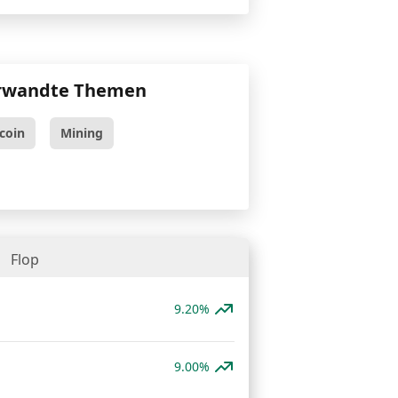
rwandte Themen
tcoin
Mining
Flop
9.20%
9.00%