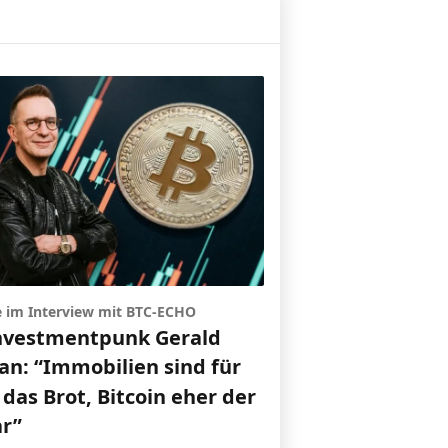
e im Interview mit BTC-ECHO
nvestmentpunk Gerald
an: “Immobilien sind für
das Brot, Bitcoin eher der
ar”