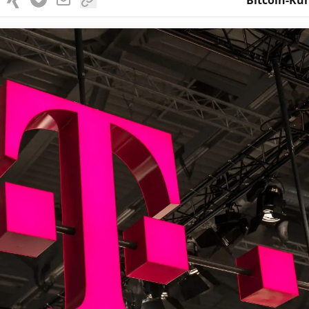
Bitcoin-Kur