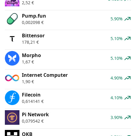
2,52
€
Pump.fun
5.90%
0,002098
€
Bittensor
5.10%
178,21
€
Morpho
5.10%
1,67
€
Internet Computer
4.90%
1,90
€
Filecoin
4.10%
0,614141
€
Pi Network
3.90%
0,079542
€
OKB