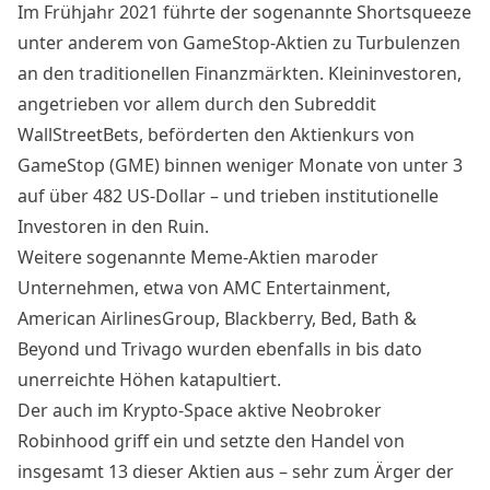
Im Frühjahr 2021 führte der sogenannte Shortsqueeze
unter anderem von GameStop-Aktien zu Turbulenzen
an den traditionellen Finanzmärkten. Kleininvestoren,
angetrieben vor allem durch den Subreddit
WallStreetBets, beförderten den Aktienkurs von
GameStop (GME) binnen weniger Monate von unter 3
auf über 482 US-Dollar –
und trieben institutionelle
Investoren in den Ruin
.
Weitere sogenannte Meme-Aktien maroder
Unternehmen, etwa von AMC Entertainment,
American AirlinesGroup, Blackberry, Bed, Bath &
Beyond und Trivago wurden ebenfalls in bis dato
unerreichte Höhen katapultiert.
Der auch im Krypto-Space aktive Neobroker
Robinhood griff ein und setzte den Handel von
insgesamt 13 dieser Aktien aus – sehr zum Ärger der