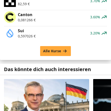
3.70%
82,59
€
Canton
3.60%
0,081266
€
Sui
3.20%
0,597026
€
Alle Kurse
Das könnte dich auch interessieren