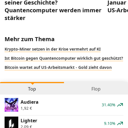
seiner Geschichte?
Januar 
Quantencomputer werden immer
US-Arb
stärker
Mehr zum Thema
Krypto-Miner setzen in der Krise vermehrt auf KI
Ist Bitcoin gegen Quantencomputer wirklich gut geschützt?
Bitcoin wartet auf US-Arbeitsmarkt - Gold zieht davon
Top
Flop
Audiera
31.40%
1,92
€
Lighter
9.10%
2,09
€