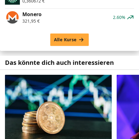
0,360672
€
Monero
2.60%
321,95
€
Alle Kurse
Das könnte dich auch interessieren