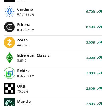
Cardano
6.70%
0,174995
€
Ethena
6.40%
0,083459
€
Zcash
3.60%
443,62
€
Ethereum Classic
3.00%
5,66
€
Beldex
3.00%
0,077271
€
OKB
2.80%
76,53
€
Mantle
2.80%