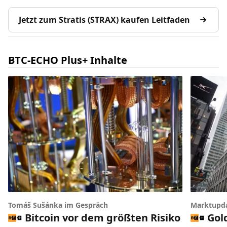
Jetzt zum Stratis (STRAX) kaufen Leitfaden
BTC-ECHO Plus+ Inhalte
Tomáš Sušánka im Gespräch
Marktupd
Bitcoin vor dem größten Risiko
Gol