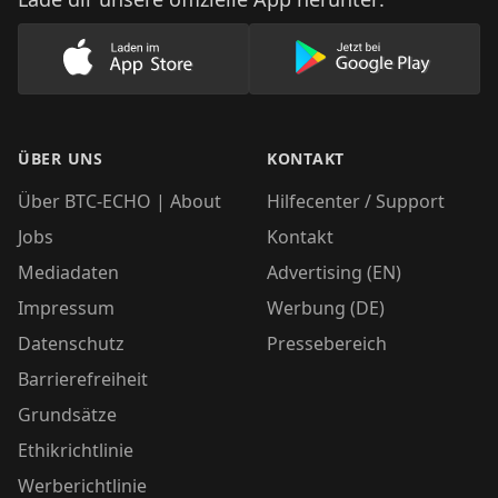
Lade unsere App im AppStore herunter
Lade unsere App
ÜBER UNS
KONTAKT
Über BTC-ECHO | About
Hilfecenter / Support
Jobs
Kontakt
Mediadaten
Advertising (EN)
Impressum
Werbung (DE)
Datenschutz
Pressebereich
Barrierefreiheit
Grundsätze
Ethikrichtlinie
Werberichtlinie