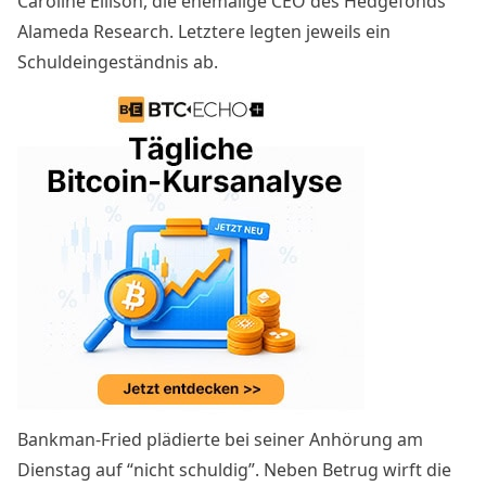
Caroline Ellison, die ehemalige CEO des Hedgefonds
Alameda Research. Letztere legten jeweils ein
Schuldeingeständnis
ab.
Bankman-Fried plädierte bei seiner Anhörung am
Dienstag auf “nicht schuldig”. Neben Betrug wirft die