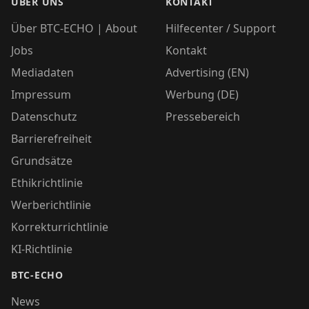
ÜBER UNS
KONTAKT
Über BTC-ECHO | About
Hilfecenter / Support
Jobs
Kontakt
Mediadaten
Advertising (EN)
Impressum
Werbung (DE)
Datenschutz
Pressebereich
Barrierefreiheit
Grundsätze
Ethikrichtlinie
Werberichtlinie
Korrekturrichtlinie
KI-Richtlinie
BTC-ECHO
News