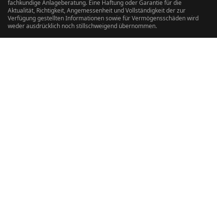
fachkundige Anlageberatung. Eine Haftung oder Garantie für die
Aktualität, Richtigkeit, Angemessenheit und Vollständigkeit der zur
Verfügung gestellten Informationen sowie für Vermögensschäden wird
weder ausdrücklich noch stillschweigend übernommen.