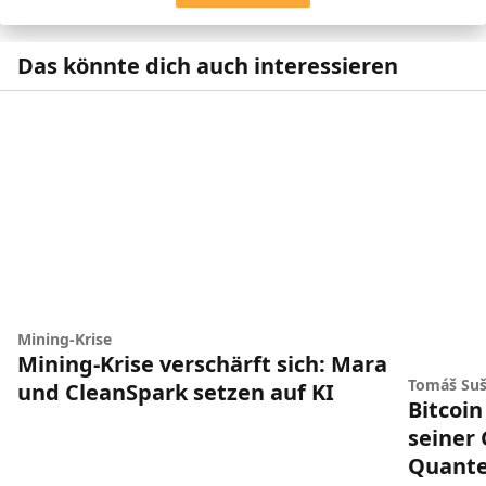
Das könnte dich auch interessieren
Mining-Krise
Mining-Krise verschärft sich: Mara
Tomáš Suš
und CleanSpark setzen auf KI
Bitcoin
seiner
Quant