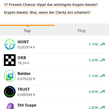
17 Prozent Chance: Kippt das wichtigste Krypto-Gesetz?
Krypto-Gesetz: Was, wenn der Clarity Act scheitert?
Top
Flop
HUNT
5.70%
0,032914
€
OKB
5.20%
78,24
€
Beldex
5.10%
0,079220
€
TRUST
4.60%
0,000504
€
5th Scape
2.80%