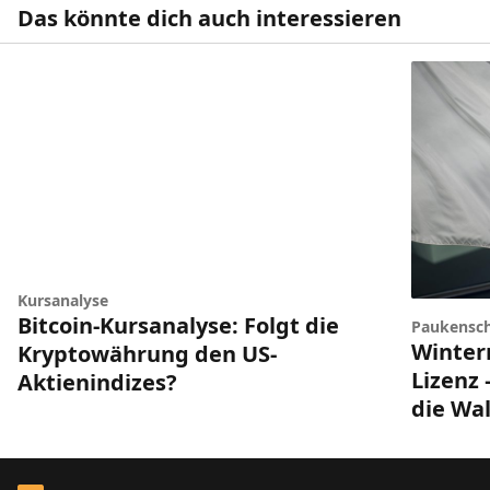
Das könnte dich auch interessieren
Kursanalyse
Bitcoin-Kursanalyse: Folgt die
Paukensch
Winter
Kryptowährung den US-
Lizenz 
Aktienindizes?
die Wal
Footer