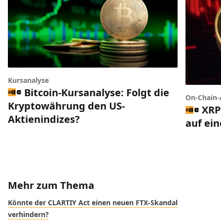
Kursanalyse
Bitcoin-Kursanalyse: Folgt die
On-Chain-
Kryptowährung den US-
XRP
Aktienindizes?
auf ei
Mehr zum Thema
Könnte der CLARTIY Act einen neuen FTX-Skandal
verhindern?