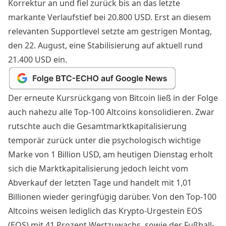
Korrektur an und fiel zurück bis an das letzte
markante Verlaufstief bei 20.800 USD. Erst an diesem
relevanten Supportlevel setzte am gestrigen Montag,
den 22. August, eine Stabilisierung auf aktuell rund
21.400 USD ein.
Der erneute Kursrückgang von Bitcoin ließ in der Folge
auch nahezu alle Top-100 Altcoins konsolidieren. Zwar
rutschte auch die Gesamtmarktkapitalisierung
temporär zurück unter die psychologisch wichtige
Marke von 1 Billion USD, am heutigen Dienstag erholt
sich die Marktkapitalisierung jedoch leicht vom
Abverkauf der letzten Tage und handelt mit 1,01
Billionen wieder geringfügig darüber. Von den Top-100
Altcoins weisen lediglich das Krypto-Urgestein EOS
(EOS) mit 41 Prozent Wertzuwachs, sowie der Fußball-