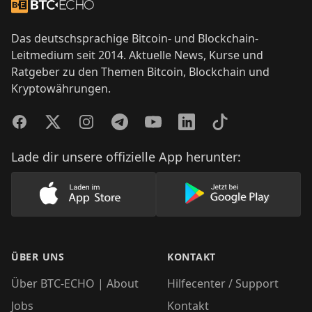
Zur Startseite
Das deutschsprachige Bitcoin- und Blockchain-
Leitmedium seit 2014. Aktuelle News, Kurse und
Ratgeber zu den Themen Bitcoin, Blockchain und
Kryptowährungen.
Facebook
Twitter
Instagram
Telegram
YouTube
LinkedIn
TikTok
Lade dir unsere offizielle App herunter:
Lade unsere App im AppStore herunter
Lade unsere App
ÜBER UNS
KONTAKT
Über BTC-ECHO | About
Hilfecenter / Support
Jobs
Kontakt