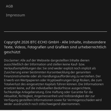
AGB
Impressum
Copyright
2026
BTC-ECHO GmbH - Alle Inhalte, insbesondere
Texte, Videos, Fotografien und Grafiken sind urheberrechtlich
geschützt
Disclaimer: Alle auf der Webseite dargestellten Inhalte dienen
ausschließlich der Information und stellen keine Kauf- bzw.
Verkaufsempfehlungen dar. Sie sind weder explizit noch implizit als
Zusicherung einer bestimmten Kursentwicklung der genannten
Finanzinstrumente oder als Handlungsaufforderung zu verstehen. Der
Erwerb von Wertpapieren oder Kryptowährungen birgt Risiken, die zum
Totalverlust des eingesetzten Kapitals führen können. Die Informationen
ersetzen keine, auf die individuellen Bedürfnisse ausgerichtete,
fachkundige Anlageberatung. Eine Haftung oder Garantie für die
Aktualität, Richtigkeit, Angemessenheit und Vollständigkeit der zur
Verfügung gestellten Informationen sowie für Vermögensschäden wird
weder ausdrücklich noch stillschweigend übernommen.