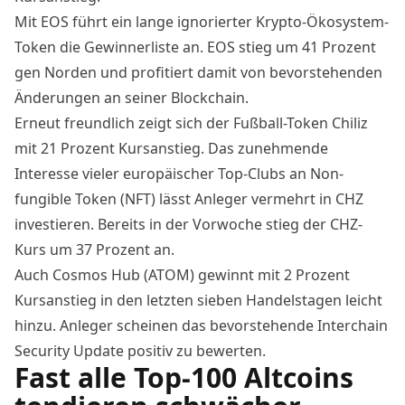
Mit EOS führt ein lange ignorierter Krypto-Ökosystem-
Token die Gewinnerliste an. EOS stieg um 41 Prozent
gen Norden und profitiert damit von bevorstehenden
Änderungen an seiner Blockchain.
Erneut freundlich zeigt sich der Fußball-Token Chiliz
mit 21 Prozent Kursanstieg. Das
zunehmende
Interesse
vieler europäischer Top-Clubs an Non-
fungible Token (NFT) lässt Anleger vermehrt in CHZ
investieren. Bereits in der Vorwoche stieg der CHZ-
Kurs um 37 Prozent an.
Auch Cosmos Hub (ATOM) gewinnt mit 2 Prozent
Kursanstieg in den letzten sieben Handelstagen leicht
hinzu. Anleger scheinen das bevorstehende
Interchain
Security Update
positiv zu bewerten.
Fast alle Top-100 Altcoins