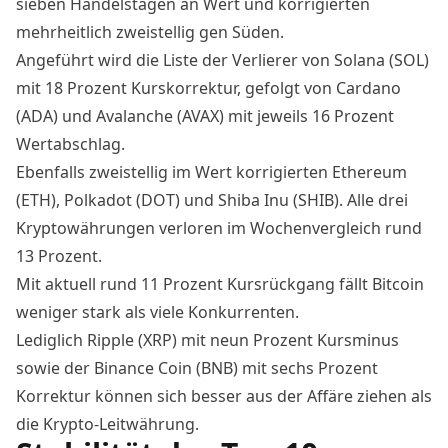
sieben Handelstagen an Wert und korrigierten
mehrheitlich zweistellig gen Süden.
Angeführt wird die Liste der Verlierer von Solana (SOL)
mit 18 Prozent Kurskorrektur, gefolgt von Cardano
(ADA) und Avalanche (AVAX) mit jeweils 16 Prozent
Wertabschlag.
Ebenfalls zweistellig im Wert korrigierten Ethereum
(ETH), Polkadot (DOT) und Shiba Inu (SHIB). Alle drei
Kryptowährungen verloren im Wochenvergleich rund
13 Prozent.
Mit aktuell rund 11 Prozent Kursrückgang fällt Bitcoin
weniger stark als viele Konkurrenten.
Lediglich Ripple (XRP) mit neun Prozent Kursminus
sowie der
Binance Coin (BNB)
mit sechs Prozent
Korrektur können sich besser aus der Affäre ziehen als
die Krypto-Leitwährung.