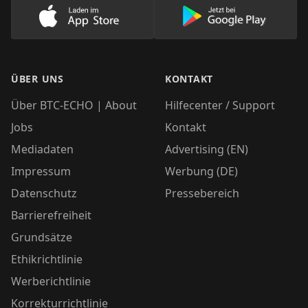
Lade unsere App im AppStore herunter
Lade unsere App
ÜBER UNS
KONTAKT
Über BTC-ECHO | About
Hilfecenter / Support
Jobs
Kontakt
Mediadaten
Advertising (EN)
Impressum
Werbung (DE)
Datenschutz
Pressebereich
Barrierefreiheit
Grundsätze
Ethikrichtlinie
Werberichtlinie
Korrekturrichtlinie