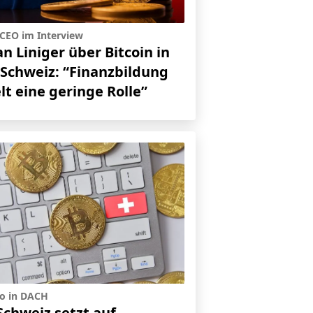
-CEO im Interview
an Liniger über Bitcoin in
 Schweiz: “Finanzbildung
lt eine geringe Rolle”
o in DACH
Schweiz setzt auf