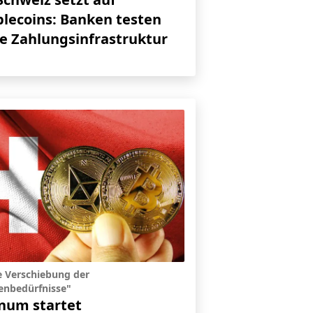
blecoins: Banken testen
e Zahlungsinfrastruktur
e Verschiebung der
enbedürfnisse"
num startet