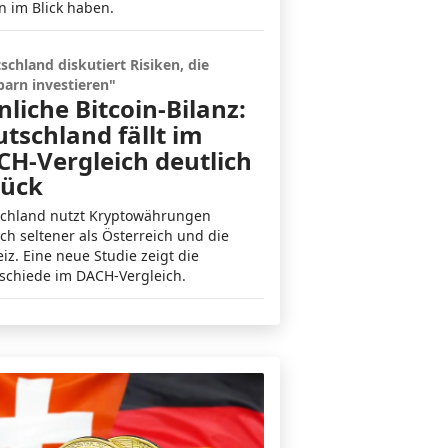
in im Blick haben.
schland diskutiert Risiken, die
arn investieren"
nliche Bitcoin-Bilanz:
tschland fällt im
H-Vergleich deutlich
rück
chland nutzt Kryptowährungen
ich seltener als Österreich und die
iz. Eine neue Studie zeigt die
schiede im DACH-Vergleich.