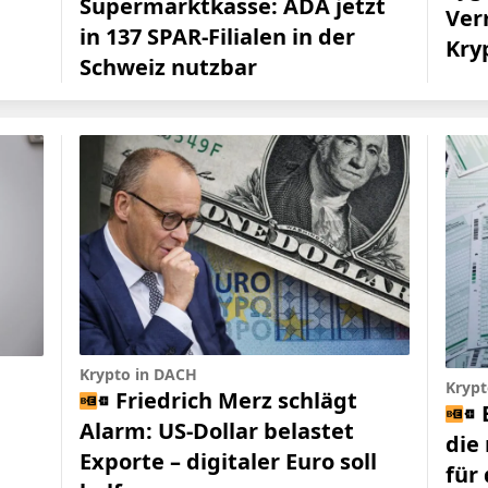
Supermarktkasse: ADA jetzt
Ver
in 137 SPAR-Filialen in der
Kry
Schweiz nutzbar
Krypto in DACH
Krypt
Friedrich Merz schlägt
Alarm: US-Dollar belastet
die
Exporte – digitaler Euro soll
für