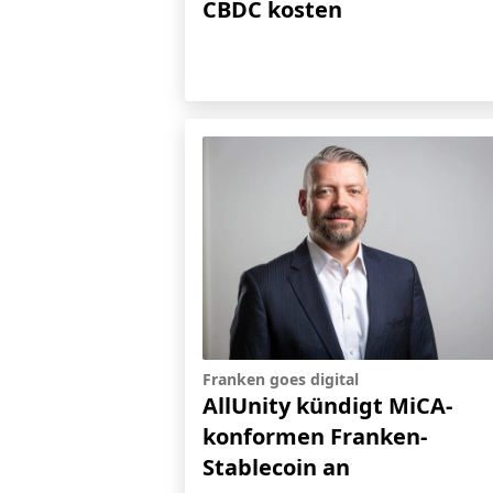
CBDC kosten
Franken goes digital
AllUnity kündigt MiCA-
konformen Franken-
Stablecoin an