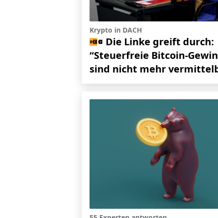
Krypto in DACH
Die Linke greift durch:
“Steuerfreie Bitcoin-Gewi
sind nicht mehr vermittel
55 Experten antworten