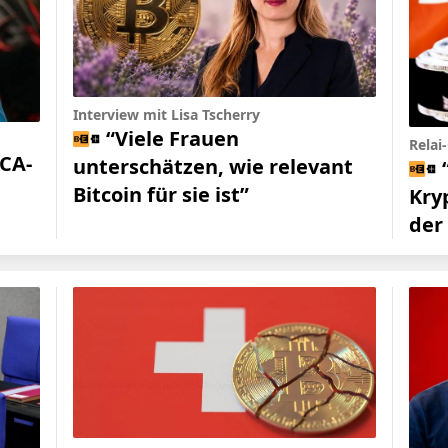
Interview mit Lisa Tscherry
“Viele Frauen
Relai
iCA-
unterschätzen, wie relevant
Bitcoin für sie ist”
Kry
der