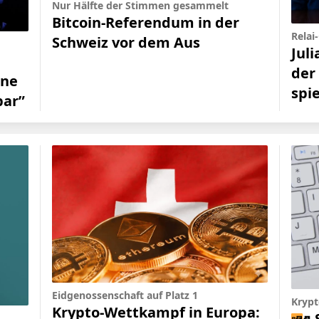
Nur Hälfte der Stimmen gesammelt
Bitcoin-Referendum in der
Relai
Schweiz vor dem Aus
Juli
der
nne
spie
bar”
Eidgenossenschaft auf Platz 1
Krypt
Krypto-Wettkampf in Europa: