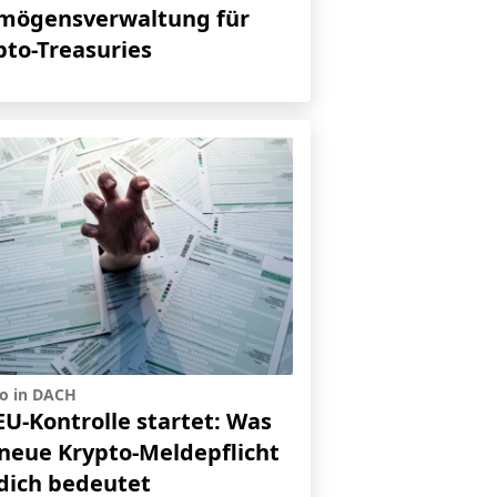
mögensverwaltung für
pto-Treasuries
o in DACH
EU-Kontrolle startet: Was
 neue Krypto-Meldepflicht
 dich bedeutet