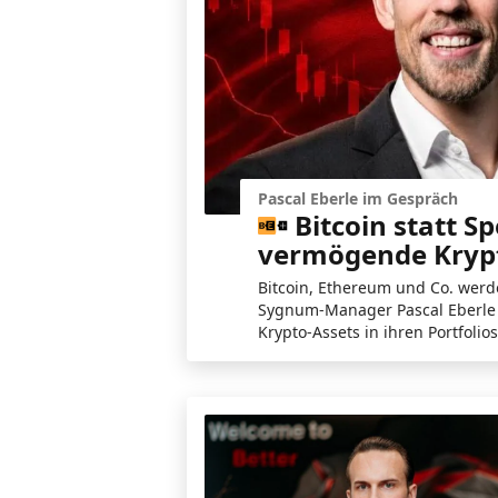
Pascal Eberle im Gespräch
Bitcoin statt S
vermögende Krypt
Bitcoin, Ethereum und Co. werd
Sygnum-Manager Pascal Eberle v
Krypto-Assets in ihren Portfolio