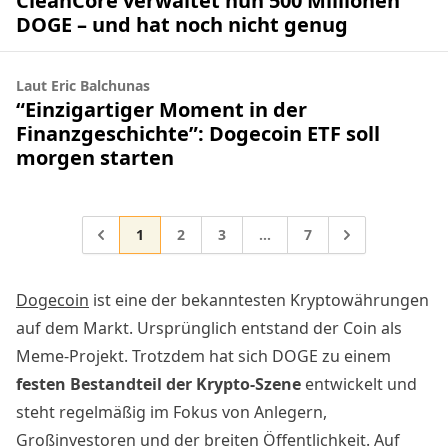
CleanCore verwaltet nun 500 Millionen
DOGE – und hat noch nicht genug
Laut Eric Balchunas
“Einzigartiger Moment in der
Finanzgeschichte”: Dogecoin ETF soll
morgen starten
Gehe zur Seite
Gehe zur Seite
Gehe zur Seite
Gehe zur Seite
Gehe zu
1
2
3
…
7
Zwischenseiten weggelass
Dogecoin
ist eine der bekanntesten Kryptowährungen
auf dem Markt. Ursprünglich entstand der Coin als
Meme-Projekt. Trotzdem hat sich DOGE zu einem
festen Bestandteil der Krypto-Szene
entwickelt und
steht regelmäßig im Fokus von Anlegern,
Großinvestoren und der breiten Öffentlichkeit. Auf