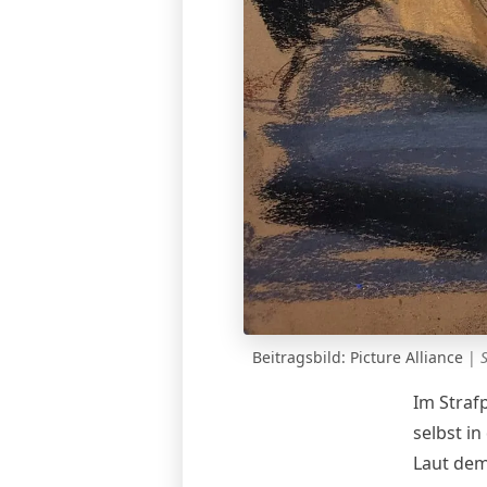
Beitragsbild: Picture Alliance
|
Im Straf
selbst i
Laut dem