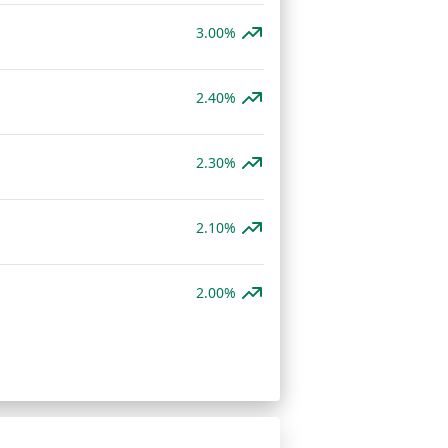
3.00%
2.40%
2.30%
2.10%
2.00%