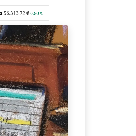
s
56.313,72
€
0.80 %