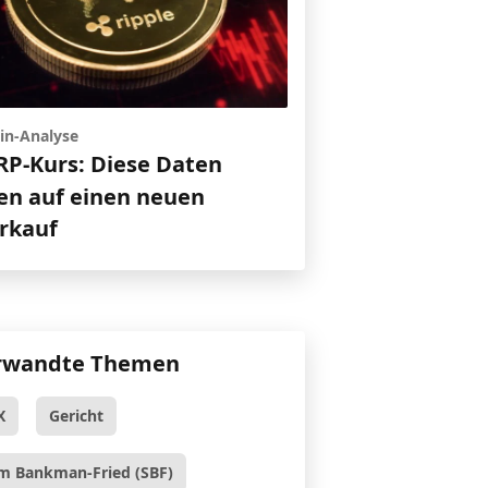
in-Analyse
RP-Kurs: Diese Daten
en auf einen neuen
rkauf
rwandte Themen
X
Gericht
m Bankman-Fried (SBF)