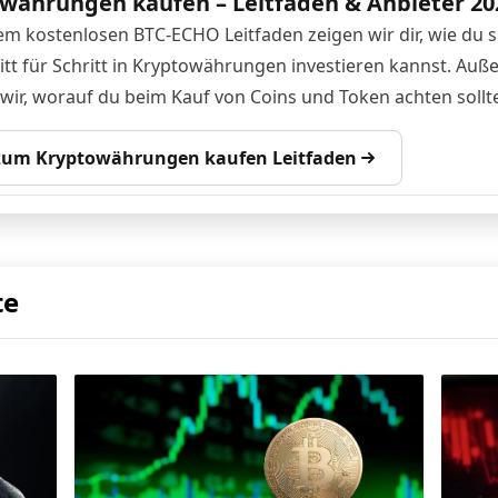
währungen kaufen – Leitfaden & Anbieter 20
em kostenlosen BTC-ECHO Leitfaden zeigen wir dir, wie du s
itt für Schritt in Kryptowährungen investieren kannst. Au
 wir, worauf du beim Kauf von Coins und Token achten sollte
 zum Kryptowährungen kaufen Leitfaden
te