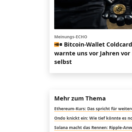
Meinungs-ECHO
Bitcoin-Wallet Coldcar
warnte uns vor Jahren vor 
selbst
Mehr zum Thema
Ethereum-Kurs: Das spricht für weite
Ondo knickt ein: Wie tief könnte es 
Solana macht das Rennen: Ripple-Anwal