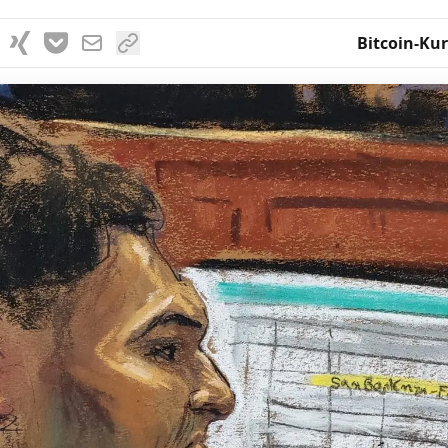
Bitcoin-Kur