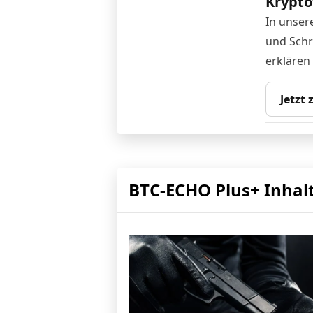
Krypto
In unser
und Schr
erklären
Jetzt
BTC-ECHO Plus+ Inhal