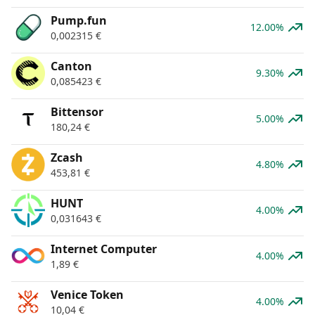
Pump.fun
12.00%
0,002315
€
Canton
9.30%
0,085423
€
Bittensor
5.00%
180,24
€
Zcash
4.80%
453,81
€
HUNT
4.00%
0,031643
€
Internet Computer
4.00%
1,89
€
Venice Token
4.00%
10,04
€