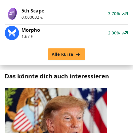
5th Scape
3.70%
0,000032
€
Morpho
2.00%
1,67
€
Alle Kurse
Das könnte dich auch interessieren