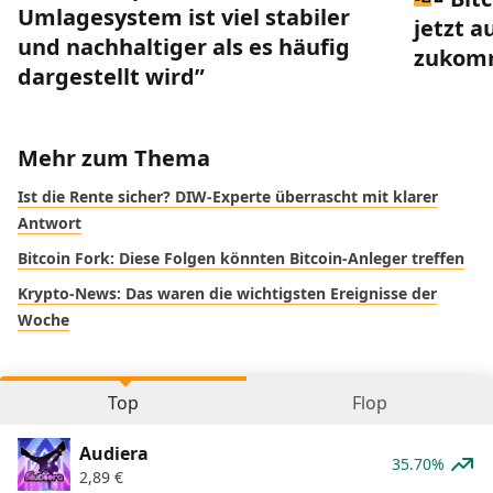
Umlagesystem ist viel stabiler
jetzt a
und nachhaltiger als es häufig
zukom
dargestellt wird”
Mehr zum Thema
Ist die Rente sicher? DIW-Experte überrascht mit klarer
Antwort
Bitcoin Fork: Diese Folgen könnten Bitcoin-Anleger treffen
Krypto-News: Das waren die wichtigsten Ereignisse der
Woche
Top
Flop
Audiera
35.70%
2,89
€