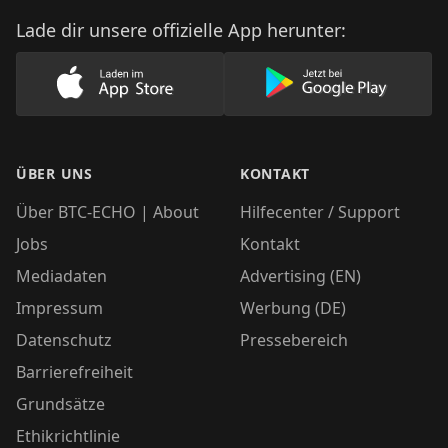
Lade dir unsere offizielle App herunter:
Lade unsere App im AppStore herunter
Lade unsere App
ÜBER UNS
KONTAKT
Über BTC-ECHO | About
Hilfecenter / Support
Jobs
Kontakt
Mediadaten
Advertising (EN)
Impressum
Werbung (DE)
Datenschutz
Pressebereich
Barrierefreiheit
Grundsätze
Ethikrichtlinie