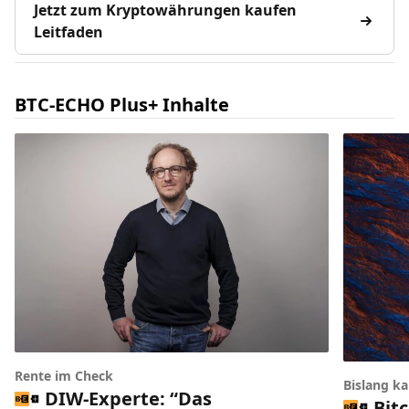
Jetzt zum Kryptowährungen kaufen
Leitfaden
BTC-ECHO Plus+ Inhalte
Rente im Check
Bislang k
DIW-Experte: “Das
Bit