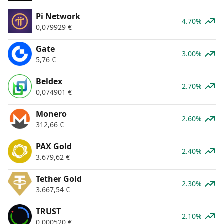
Pi Network
4.70%
0,079929
€
Gate
3.00%
5,76
€
Beldex
2.70%
0,074901
€
Monero
2.60%
312,66
€
PAX Gold
2.40%
3.679,62
€
Tether Gold
2.30%
3.667,54
€
TRUST
2.10%
0,000520
€