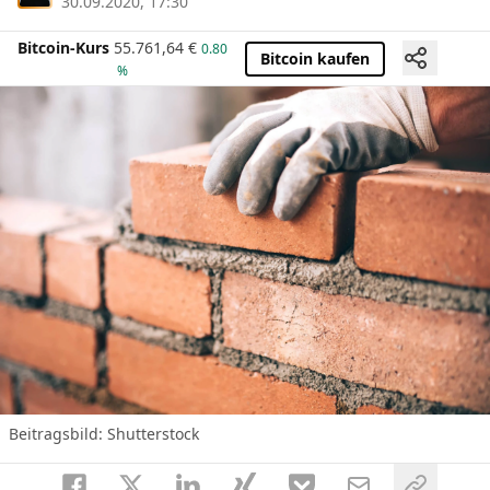
30.09.2020, 17:30
Bitcoin-Kurs
55.761,64
€
0.80
Bitcoin kaufen
%
Beitragsbild: Shutterstock