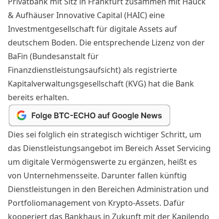
Privatbank mit Sitz in Frankfurt zusammen mit
Hauck
& Aufhäuser
Innovative Capital (HAIC) eine
Investmentgesellschaft
für digitale Assets auf
deutschem Boden. Die entsprechende Lizenz von der
BaFin
(
Bundesanstalt für
Finanzdienstleistungsaufsicht
) als registrierte
Kapitalverwaltungsgesellschaft (KVG) hat die
Bank
bereits erhalten.
Dies sei folglich ein strategisch wichtiger Schritt, um
das Dienstleistungsangebot im Bereich Asset Servicing
um digitale Vermögenswerte zu ergänzen, heißt es
von Unternehmensseite. Darunter fallen künftig
Dienstleistungen in den Bereichen Administration und
Portfoliomanagement von
Krypto
-Assets. Dafür
kooperiert das Bankhaus in Zukunft mit der
Kapilendo