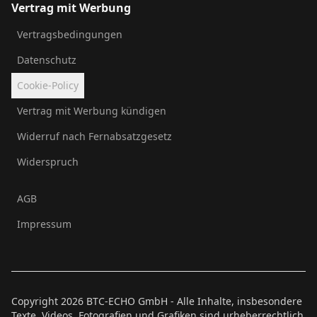
Vertrag mit Werbung
Vertragsbedingungen
Datenschutz
Cookie-Policy
Vertrag mit Werbung kündigen
Widerruf nach Fernabsatzgesetz
Widerspruch
AGB
Impressum
Copyright
2026
BTC-ECHO GmbH - Alle Inhalte, insbesondere
Texte, Videos, Fotografien und Grafiken sind urheberrechtlich