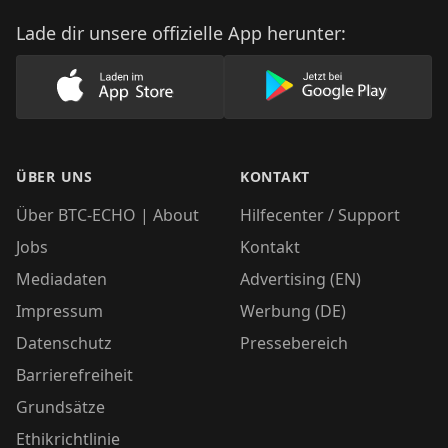
Lade dir unsere offizielle App herunter:
Lade unsere App im AppStore herunter
Lade unsere App
ÜBER UNS
KONTAKT
Über BTC-ECHO | About
Hilfecenter / Support
Jobs
Kontakt
Mediadaten
Advertising (EN)
Impressum
Werbung (DE)
Datenschutz
Pressebereich
Barrierefreiheit
Grundsätze
Ethikrichtlinie