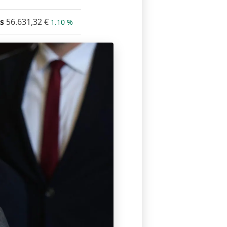
s
56.631,32
€
1.10 %