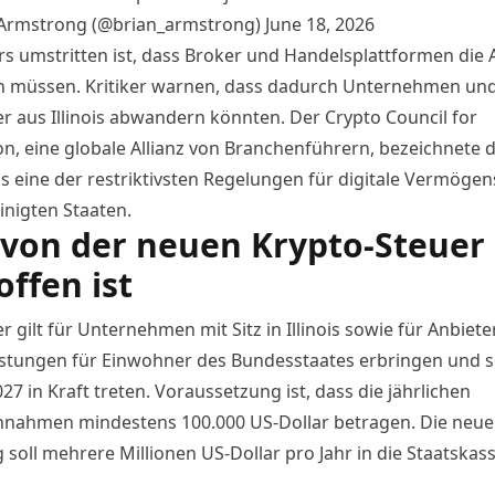
Armstrong (@brian_armstrong)
June 18, 2026
s umstritten ist, dass Broker und Handelsplattformen die
n müssen. Kritiker warnen, dass dadurch Unternehmen un
er aus Illinois abwandern könnten. Der Crypto Council for
on,
eine globale Allianz
von Branchenführern, bezeichnete 
ls eine der restriktivsten Regelungen für digitale Vermögen
inigten Staaten.
von der neuen Krypto-Steuer
offen ist
r gilt
für Unternehmen mit Sitz in Illinois sowie für Anbieter
istungen für Einwohner des Bundesstaates erbringen und so
27 in Kraft treten. Voraussetzung ist, dass die jährlichen
nnahmen mindestens 100.000 US-Dollar betragen. Die neue
soll mehrere Millionen US-Dollar pro Jahr in die Staatskas