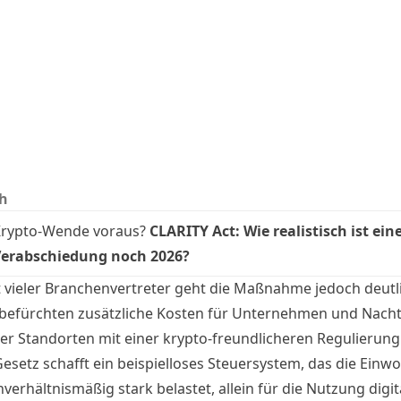
h
Krypto-Wende voraus?
CLARITY Act: Wie realistisch ist ein
Verabschiedung noch 2026?
t vieler Branchenvertreter geht die Maßnahme jedoch deutl
e befürchten zusätzliche Kosten für Unternehmen und Nacht
r Standorten mit einer krypto-freundlicheren Regulierung
Gesetz schafft ein beispielloses Steuersystem, das die Einw
unverhältnismäßig stark belastet, allein für die Nutzung digit