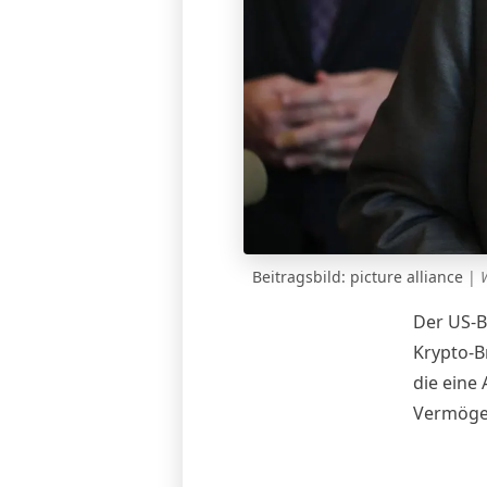
Beitragsbild: picture alliance
|
Der US-Bu
Krypto-B
die eine
Vermögen