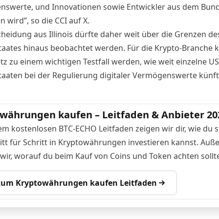
swerte, und Innovationen sowie Entwickler aus dem Bund
en wird”,
so die CCI auf X
.
cheidung aus Illinois dürfte daher weit über die Grenzen de
aates hinaus beobachtet werden. Für die Krypto-Branche 
tz zu einem wichtigen Testfall werden, wie weit einzelne US
aaten bei der Regulierung digitaler Vermögenswerte künf
währungen kaufen – Leitfaden & Anbieter 20
em kostenlosen BTC-ECHO Leitfaden zeigen wir dir, wie du s
itt für Schritt in Kryptowährungen investieren kannst. Au
 wir, worauf du beim Kauf von Coins und Token achten sollte
 zum Kryptowährungen kaufen Leitfaden