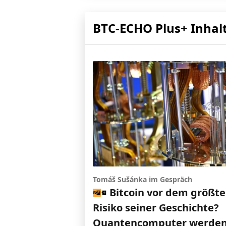
BTC-ECHO Plus+ Inhal
Tomáš Sušánka im Gespräch
Bitcoin vor dem größt
Risiko seiner Geschichte?
Quantencomputer werde