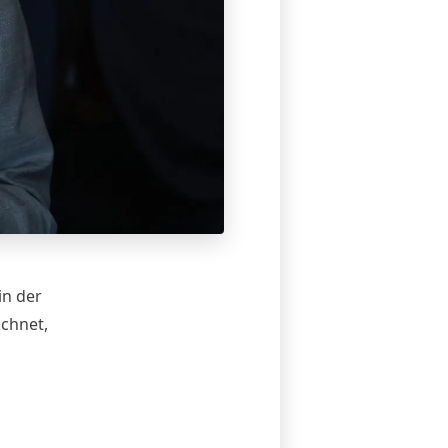
in der
ichnet,