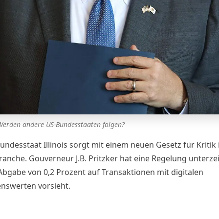
Werden andere US-Bundesstaaten folgen?
ndesstaat Illinois sorgt mit einem neuen Gesetz für Kritik 
ranche. Gouverneur J.B. Pritzker hat eine Regelung unterze
 Abgabe von 0,2 Prozent auf Transaktionen mit digitalen
swerten vorsieht.