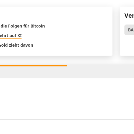
Ve
die Folgen für Bitcoin
BA
ehrt auf KI
Gold zieht davon