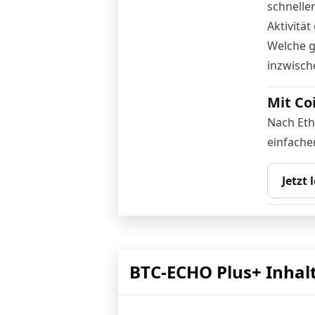
schnelle
Aktivitä
Welche g
inzwisch
Mit Co
Nach Eth
einfache
Jetzt 
BTC-ECHO Plus+ Inhal