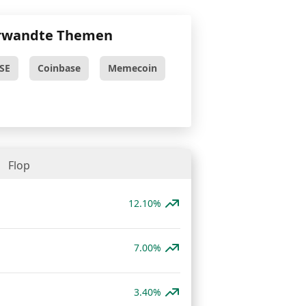
rwandte Themen
SE
Coinbase
Memecoin
Flop
12.10%
7.00%
3.40%