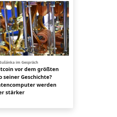
Sušánka im Gespräch
itcoin vor dem größten
o seiner Geschichte?
tencomputer werden
r stärker