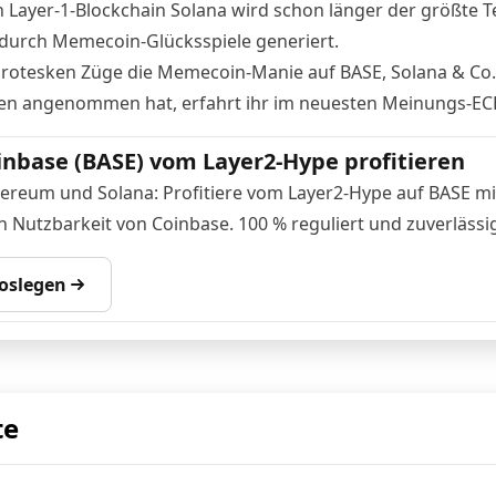
n Layer-1-Blockchain Solana wird schon länger der größte Te
t durch Memecoin-Glücksspiele generiert.
rotesken Züge die Memecoin-Manie auf BASE, Solana & Co.
en angenommen hat, erfahrt ihr
im neuesten Meinungs-EC
inbase (BASE) vom Layer2-Hype profitieren
ereum und Solana: Profitiere vom Layer2-Hype auf BASE mi
n Nutzbarkeit von Coinbase. 100 % reguliert und zuverlässig
loslegen
te