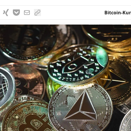
Bitcoin-Kur