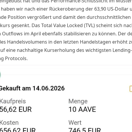
eingebüßt hat und das Performance-Schlusslicht im Muste
t, haben wir nach einer Rückeroberung der 63,90 US-Dollar 
de Position vergrößert und damit den durchsschnittlichen
kurs gesenkt. Das Total Value Locked (TVL) scheint sich nac
Outflows im April ebenfalls stabilisieren zu können. Der d
des Handelsvolumens in den letzten Handelstagen erhöht 
uf eine nachhaltige Kurserholung des wichtigsten Lending
g Protocols.