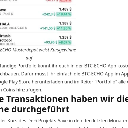
ECHO Musterdepot weist Kursgewinne
auf
tändige Portfolio könnt ihr euch in der
BTC-ECHO App
kost
achbauen. Dafür müsst ihr einfach die BTC-ECHO App im Ap
gle Play Store herunterladen und im Reiter “Portfolio” alle
n Coins hinzufügen.
e Transaktionen haben wir di
he durchgeführt
er Kurs des DeFi-Projekts Aave in den den letzten Monaten