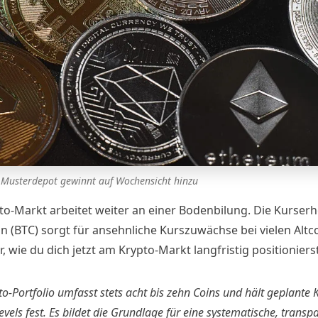
 Musterdepot gewinnt auf Wochensicht hinzu
to-Markt arbeitet weiter an einer Bodenbilung. Die Kurser
in (BTC) sorgt für ansehnliche Kurszuwächse bei vielen Altco
r, wie du dich jetzt am Krypto-Markt langfristig positionierst
o-Portfolio umfasst stets acht bis zehn Coins und hält geplante
evels fest. Es bildet die Grundlage für eine systematische, transp