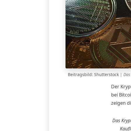
Beitragsbild: Shutterstock
|
Das
Der Kryp
bei Bitco
zeigen di
Das Krypt
Kaufl