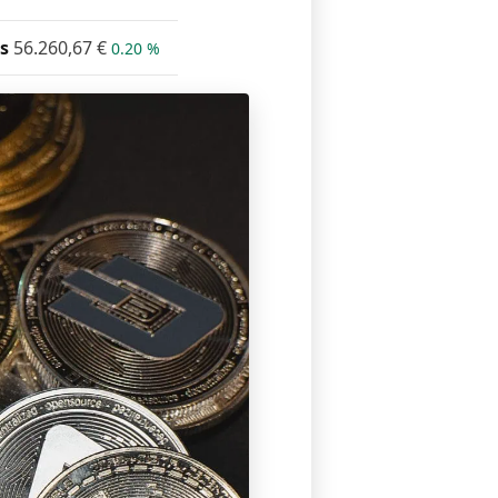
s
56.260,67
€
0.20 %