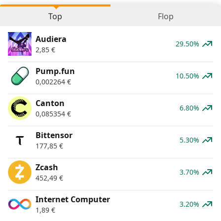
Top
Flop
Audiera
29.50%
2,85
€
Pump.fun
10.50%
0,002264
€
Canton
6.80%
0,085354
€
Bittensor
5.30%
177,85
€
Zcash
3.70%
452,49
€
Internet Computer
3.20%
1,89
€