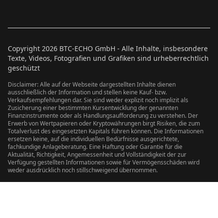
Copyright
2026
BTC-ECHO GmbH - Alle Inhalte, insbesondere
Texte, Videos, Fotografien und Grafiken sind urheberrechtlich
geschützt
Disclaimer: Alle auf der Webseite dargestellten Inhalte dienen
ausschließlich der Information und stellen keine Kauf- bzw.
Verkaufsempfehlungen dar. Sie sind weder explizit noch implizit als
Zusicherung einer bestimmten Kursentwicklung der genannten
Finanzinstrumente oder als Handlungsaufforderung zu verstehen. Der
Erwerb von Wertpapieren oder Kryptowährungen birgt Risiken, die zum
Totalverlust des eingesetzten Kapitals führen können. Die Informationen
ersetzen keine, auf die individuellen Bedürfnisse ausgerichtete,
fachkundige Anlageberatung. Eine Haftung oder Garantie für die
Aktualität, Richtigkeit, Angemessenheit und Vollständigkeit der zur
Verfügung gestellten Informationen sowie für Vermögensschäden wird
weder ausdrücklich noch stillschweigend übernommen.