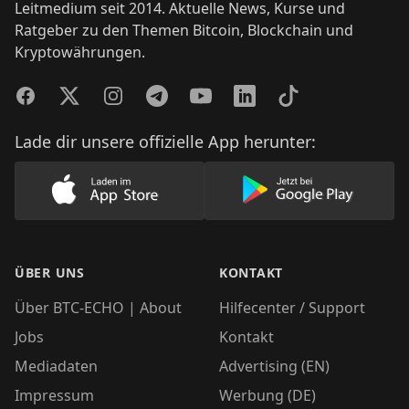
Leitmedium seit 2014. Aktuelle News, Kurse und
Ratgeber zu den Themen Bitcoin, Blockchain und
Kryptowährungen.
Facebook
Twitter
Instagram
Telegram
YouTube
LinkedIn
TikTok
Lade dir unsere offizielle App herunter:
Lade unsere App im AppStore herunter
Lade unsere App
ÜBER UNS
KONTAKT
Über BTC-ECHO | About
Hilfecenter / Support
Jobs
Kontakt
Mediadaten
Advertising (EN)
Impressum
Werbung (DE)