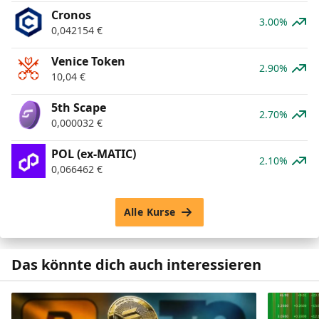
Cronos
3.00%
0,042154
€
Venice Token
2.90%
10,04
€
5th Scape
2.70%
0,000032
€
POL (ex-MATIC)
2.10%
0,066462
€
Alle Kurse
Das könnte dich auch interessieren