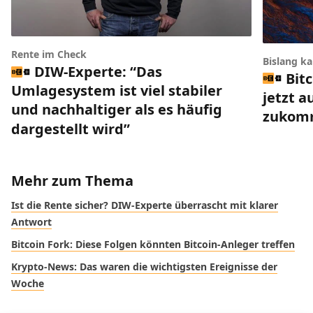
Rente im Check
Bislang k
DIW-Experte: “Das
Bit
Umlagesystem ist viel stabiler
jetzt a
und nachhaltiger als es häufig
zukom
dargestellt wird”
Mehr zum Thema
Ist die Rente sicher? DIW-Experte überrascht mit klarer
Antwort
Bitcoin Fork: Diese Folgen könnten Bitcoin-Anleger treffen
Krypto-News: Das waren die wichtigsten Ereignisse der
Woche