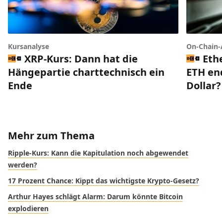
Kursanalyse
On-Chain-
XRP-Kurs: Dann hat die
Eth
Hängepartie charttechnisch ein
ETH end
Ende
Dollar?
Mehr zum Thema
Ripple-Kurs: Kann die Kapitulation noch abgewendet
werden?
17 Prozent Chance: Kippt das wichtigste Krypto-Gesetz?
Arthur Hayes schlägt Alarm: Darum könnte Bitcoin
explodieren