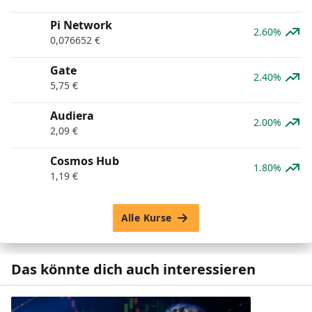
Pi Network
2.60%
0,076652
€
Gate
2.40%
5,75
€
Audiera
2.00%
2,09
€
Cosmos Hub
1.80%
1,19
€
Alle Kurse
Das könnte dich auch interessieren