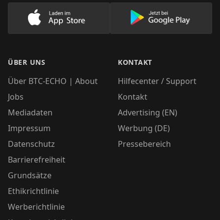
Lade unsere App im AppStore herunter
Lade unsere App
ÜBER UNS
KONTAKT
Über BTC-ECHO | About
Hilfecenter / Support
Jobs
Kontakt
Mediadaten
Advertising (EN)
Impressum
Werbung (DE)
Datenschutz
Pressebereich
Barrierefreiheit
Grundsätze
Ethikrichtlinie
Werberichtlinie