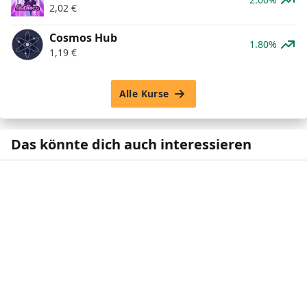
2,02
€
Cosmos Hub
1.80%
1,19
€
Alle Kurse
Das könnte dich auch interessieren