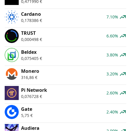
0,471990
€
Cardano
7.10%
0,178386
€
TRUST
6.60%
0,000498
€
Beldex
3.80%
0,075405
€
Monero
3.20%
316,86
€
Pi Network
2.60%
0,076728
€
Gate
2.40%
5,75
€
Audiera
2.00%