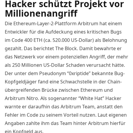
Hacker schützt Projekt vor
Millionenangriff
Die Ethereum-Layer-2-Plattform Arbitrum hat einem
Entwickler für die Aufdeckung eines kritischen Bugs
im Code 400 ETH (ca. 520.000 US-Dollar) als Belohnung
gezahlt. Das berichtet
The Block
. Damit bewahrte er
das Netzwerk vor einem potenziellen Angriff, der mehr
als 250 Millionen US-Dollar Schaden verursacht hätte.
Der unter dem Pseudonym “0xriptide” bekannte Bug-
Kopfgeldjäger fand eine Schwachstelle in der Chain-
übergreifenden Brücke zwischen Ethereum und
Arbitrum Nitro. Als sogenannter “White Hat” Hacker
warnte er daraufhin das Arbitrum Team, anstatt den
Fehler im Code zu seinem Vorteil nutzen. Laut
eigenen
Angaben
zahlte ihm das Team hinter Arbitrum hierfür
ein Kopfgeld aus.