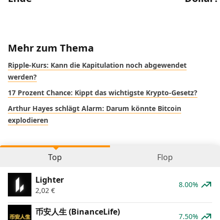
Mehr zum Thema
Ripple-Kurs: Kann die Kapitulation noch abgewendet
werden?
17 Prozent Chance: Kippt das wichtigste Krypto-Gesetz?
Arthur Hayes schlägt Alarm: Darum könnte Bitcoin
explodieren
Top
Flop
Lighter
8.00%
2,02
€
币安人生 (BinanceLife)
7.50%